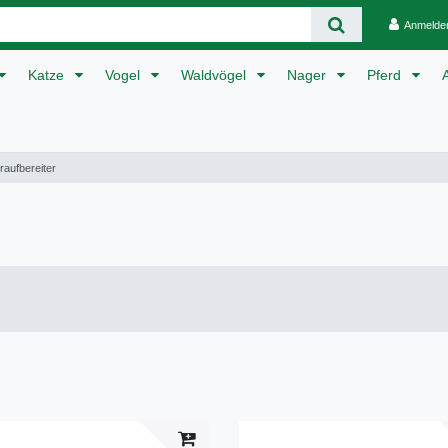
Anmelde
Katze
Vogel
Waldvögel
Nager
Pferd
aufbereiter