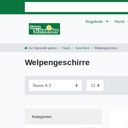
Angebote
Hund
Zur Startseite gehen
Hund
Geschirre
Welpengeschirre
Welpengeschirre
Kategorien