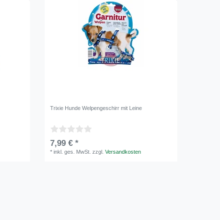
Trixie Hunde Welpengeschirr mit Leine
7,99 € *
*
inkl. ges. MwSt.
zzgl.
Versandkosten