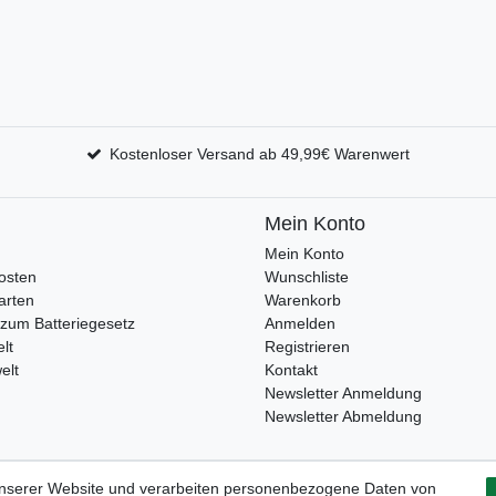
Kostenloser Versand ab 49,99€ Warenwert
Mein Konto
Mein Konto
osten
Wunschliste
arten
Warenkorb
zum Batteriegesetz
Anmelden
lt
Registrieren
elt
Kontakt
Newsletter Anmeldung
Newsletter Abmeldung
unserer Website und verarbeiten personenbezogene Daten von