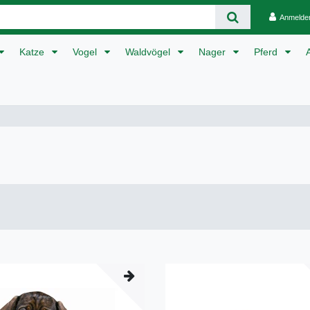
Anmelde
Katze
Vogel
Waldvögel
Nager
Pferd