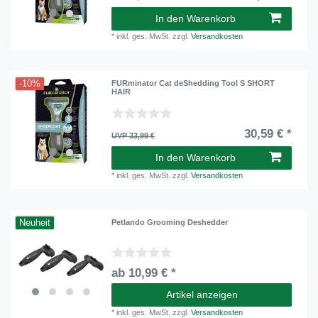
In den Warenkorb
*
inkl. ges. MwSt.
zzgl.
Versandkosten
-10%
FURminator Cat deShedding Tool S SHORT
HAIR
30,59 € *
UVP 33,99 €
In den Warenkorb
*
inkl. ges. MwSt.
zzgl.
Versandkosten
Neuheit
Petlando Grooming Deshedder
ab 10,99 € *
Artikel anzeigen
*
inkl. ges. MwSt.
zzgl.
Versandkosten