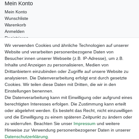
Mein Konto
Mein Konto
Wunschliste
Warenkorb
Anmelden
Registrieren
Kontakt
Wir verwenden Cookies und ähnliche Technologien auf unserer
Newsletter Anmeldung
Website und verarbeiten personenbezogene Daten von
Newsletter Abmeldung
Besucher:innen unserer Webseite (z.B. IP-Adresse), um z.B.
Inhalte und Anzeigen zu personalisieren, Medien von
Drittanbietern einzubinden oder Zugriffe auf unsere Website zu
analysieren. Die Datenverarbeitung erfolgt erst durch gesetzte
Cookies. Wir teilen diese Daten mit Dritten, die wir in den
Einstellungen benennen.
Die Datenverarbeitung kann mit Einwilligung oder aufgrund eines
berechtigten Interesses erfolgen. Die Zustimmung kann erteilt
oder abgelehnt werden. Es besteht das Recht, nicht einzuwilligen
und die Einwilligung zu einem späteren Zeitpunkt zu ändern oder
zu widerrufen. Beachten Sie unser
Impressum
und weitere
Hinweise zur Verwendung personenbezogener Daten in unserer
Daten­schutz­erklärung
.
Widerrufs­recht
Widerrufs­formular
Impressum