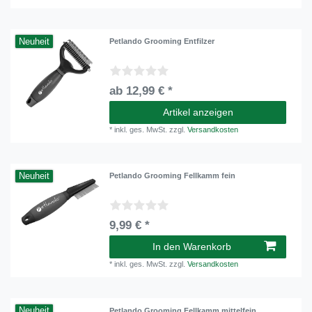
Neuheit
Petlando Grooming Entfilzer
ab 12,99 € *
Artikel anzeigen
*
inkl. ges. MwSt.
zzgl.
Versandkosten
Neuheit
Petlando Grooming Fellkamm fein
9,99 € *
In den Warenkorb
*
inkl. ges. MwSt.
zzgl.
Versandkosten
Neuheit
Petlando Grooming Fellkamm mittelfein