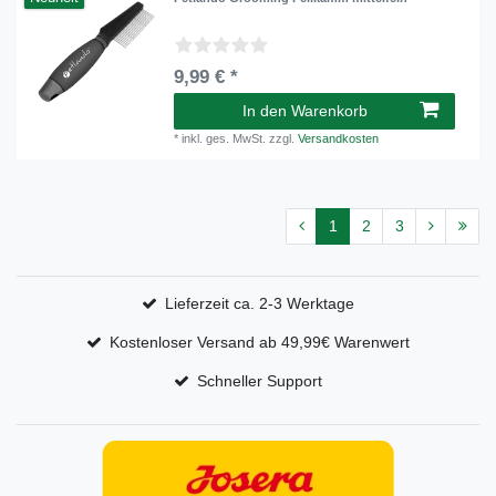
9,99 € *
In den Warenkorb
*
inkl. ges. MwSt.
zzgl.
Versandkosten
1
2
3
Lieferzeit ca. 2-3 Werktage
Kostenloser Versand ab 49,99€ Warenwert
Schneller Support