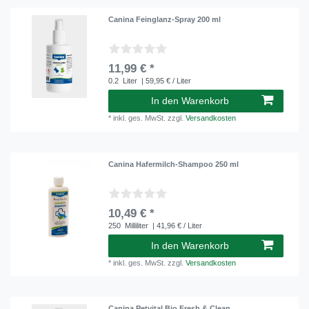
Canina Feinglanz-Spray 200 ml
11,99 € *
0.2
Liter
| 59,95 € / Liter
In den Warenkorb
*
inkl. ges. MwSt.
zzgl.
Versandkosten
Canina Hafermilch-Shampoo 250 ml
10,49 € *
250
Milliliter
| 41,96 € / Liter
In den Warenkorb
*
inkl. ges. MwSt.
zzgl.
Versandkosten
Canina Petvital Bio Fresh & Clean