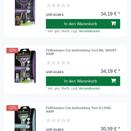
34,19 € *
UVP 37,99 €
In den Warenkorb
*
inkl. ges. MwSt.
zzgl.
Versandkosten
-10%
FURminator Cat deShedding Tool M/L SHORT
HAIR
34,19 € *
UVP 37,99 €
In den Warenkorb
*
inkl. ges. MwSt.
zzgl.
Versandkosten
-10%
FURminator Cat deShedding Tool S LONG
HAIR
30,59 € *
UVP 33,99 €