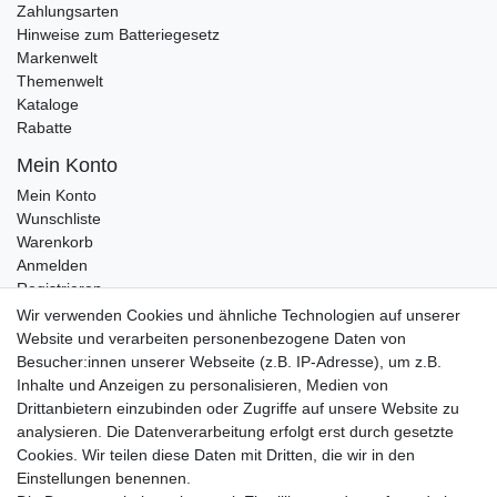
Zahlungsarten
Hinweise zum Batteriegesetz
Markenwelt
Themenwelt
Kataloge
Rabatte
Mein Konto
Mein Konto
Wunschliste
Warenkorb
Anmelden
Registrieren
Kontakt
Wir verwenden Cookies und ähnliche Technologien auf unserer
Newsletter Anmeldung
Website und verarbeiten personenbezogene Daten von
Newsletter Abmeldung
Besucher:innen unserer Webseite (z.B. IP-Adresse), um z.B.
Inhalte und Anzeigen zu personalisieren, Medien von
Drittanbietern einzubinden oder Zugriffe auf unsere Website zu
analysieren. Die Datenverarbeitung erfolgt erst durch gesetzte
Cookies. Wir teilen diese Daten mit Dritten, die wir in den
Einstellungen benennen.