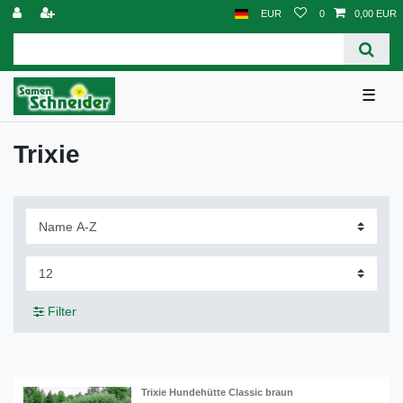
EUR
0
0,00 EUR
☰
Trixie
Filter
Trixie Hundehütte Classic braun