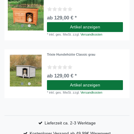
ab 129,00 € *
Artikel anzeigen
*
inkl. ges. MwSt.
zzgl.
Versandkosten
Trixie Hundehütte Classic grau
ab 129,00 € *
Artikel anzeigen
*
inkl. ges. MwSt.
zzgl.
Versandkosten
Lieferzeit ca. 2-3 Werktage
Kostenloser Versand ab 49,99€ Warenwert