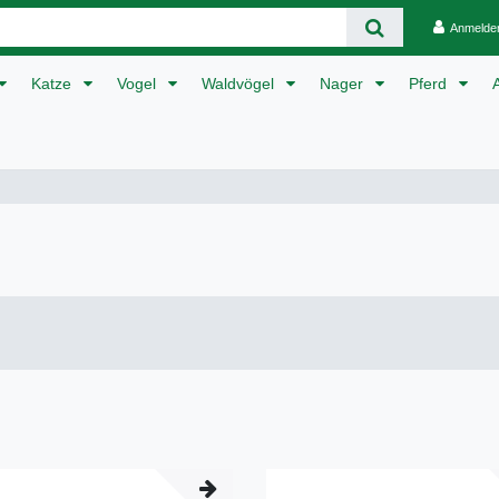
Anmelde
Katze
Vogel
Waldvögel
Nager
Pferd