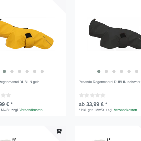
Regenmantel DUBLIN gelb
Petlando Regenmantel DUBLIN schwarz
99 € *
ab 33,99 € *
. MwSt.
zzgl.
Versandkosten
*
inkl. ges. MwSt.
zzgl.
Versandkosten