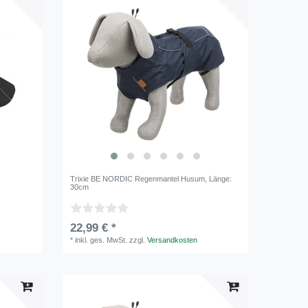
Trixie BE NORDIC Regenmantel Husum
, Länge:
30cm
22,99 € *
*
inkl. ges. MwSt.
zzgl.
Versandkosten