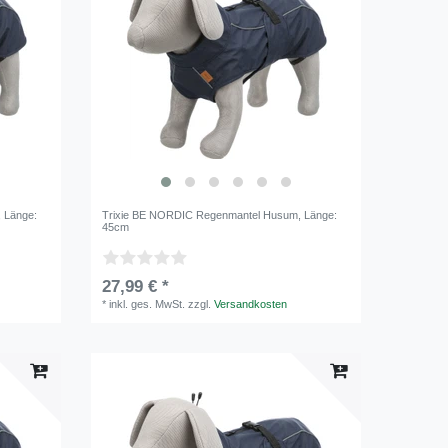
, Länge:
Trixie BE NORDIC Regenmantel Husum
, Länge:
45cm
27,99 € *
*
inkl. ges. MwSt.
zzgl.
Versandkosten