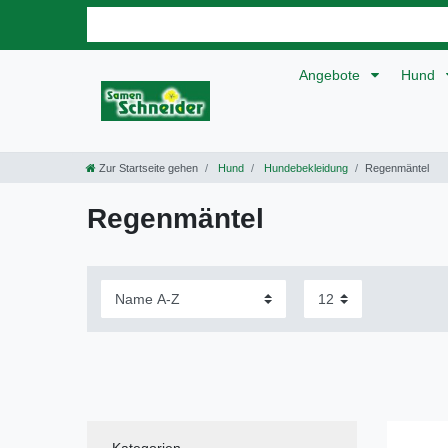
Angebote
Hund
Zur Startseite gehen
Hund
Hundebekleidung
Regenmäntel
Regenmäntel