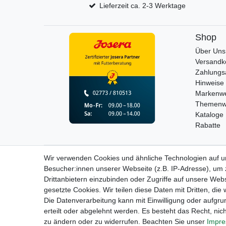
Lieferzeit ca. 2-3 Werktage
Shop
Über Uns
Versandk
Zahlungs
Hinweise 
Markenwe
Themenw
Kataloge
Rabatte
Wir verwenden Cookies und ähnliche Technologien auf 
Widerrufs­recht
Besucher:innen unserer Webseite (z.B. IP-Adresse), um z
Drittanbietern einzubinden oder Zugriffe auf unsere Webs
gesetzte Cookies. Wir teilen diese Daten mit Dritten, die
Die Datenverarbeitung kann mit Einwilligung oder aufgru
erteilt oder abgelehnt werden. Es besteht das Recht, nich
zu ändern oder zu widerrufen. Beachten Sie unser
Impr