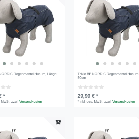
E NORDIC Regenmantel Husum
, Länge:
Trixie BE NORDIC Regenmantel Husum
50cm
€ *
29,99 € *
. MwSt.
zzgl.
Versandkosten
*
inkl. ges. MwSt.
zzgl.
Versandkosten