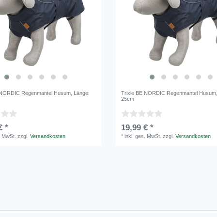
E NORDIC Regenmantel Husum
, Länge:
Trixie BE NORDIC Regenmantel Husum
25cm
€ *
19,99 € *
. MwSt.
zzgl.
Versandkosten
*
inkl. ges. MwSt.
zzgl.
Versandkosten