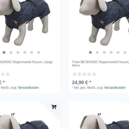
E NORDIC Regenmantel Husum
, Länge:
Trixie BE NORDIC Regenmantel Husum
40cm
€ *
24,99 € *
. MwSt.
zzgl.
Versandkosten
*
inkl. ges. MwSt.
zzgl.
Versandkosten