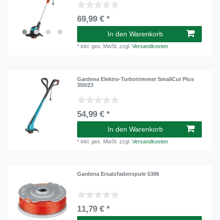
69,99 € *
In den Warenkorb
*
inkl. ges. MwSt.
zzgl.
Versandkosten
Gardena Elektro-Turbotrimmer SmallCut Plus
350/23
54,99 € *
In den Warenkorb
*
inkl. ges. MwSt.
zzgl.
Versandkosten
Gardena Ersatzfadenspule 5306
11,79 € *