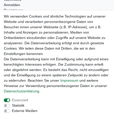
Anmelden
Registrieren
Kontakt
Wir verwenden Cookies und ähnliche Technologien auf unserer
Newsletter Anmeldung
Website und verarbeiten personenbezogene Daten von
Newsletter Abmeldung
Besucher:innen unserer Webseite (z.B. IP-Adresse), um z.B.
Inhalte und Anzeigen zu personalisieren, Medien von
Drittanbietern einzubinden oder Zugriffe auf unsere Website zu
analysieren. Die Datenverarbeitung erfolgt erst durch gesetzte
Cookies. Wir teilen diese Daten mit Dritten, die wir in den
Einstellungen benennen.
Die Datenverarbeitung kann mit Einwilligung oder aufgrund eines
berechtigten Interesses erfolgen. Die Zustimmung kann erteilt
oder abgelehnt werden. Es besteht das Recht, nicht einzuwilligen
und die Einwilligung zu einem späteren Zeitpunkt zu ändern oder
zu widerrufen. Beachten Sie unser
Impressum
und weitere
Hinweise zur Verwendung personenbezogener Daten in unserer
Daten­schutz­erklärung
.
Widerrufs­recht
Widerrufs­formular
Impressum
Essenziell
Statistik
Daten­schutz­erklärung
AGB
Kontakt
Externe Medien