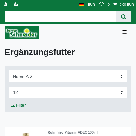
EUR
0
0,00 EUR
☰
Ergänzungsfutter
Filter
Röhnfried Vitamin ADEC 100 ml