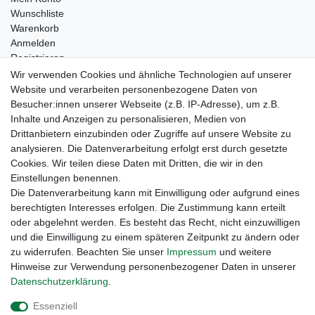
Wunschliste
Warenkorb
Anmelden
Registrieren
Kontakt
Wir verwenden Cookies und ähnliche Technologien auf unserer
Newsletter Anmeldung
Website und verarbeiten personenbezogene Daten von
Newsletter Abmeldung
Besucher:innen unserer Webseite (z.B. IP-Adresse), um z.B.
Inhalte und Anzeigen zu personalisieren, Medien von
Drittanbietern einzubinden oder Zugriffe auf unsere Website zu
analysieren. Die Datenverarbeitung erfolgt erst durch gesetzte
Cookies. Wir teilen diese Daten mit Dritten, die wir in den
Einstellungen benennen.
Die Datenverarbeitung kann mit Einwilligung oder aufgrund eines
berechtigten Interesses erfolgen. Die Zustimmung kann erteilt
oder abgelehnt werden. Es besteht das Recht, nicht einzuwilligen
und die Einwilligung zu einem späteren Zeitpunkt zu ändern oder
zu widerrufen. Beachten Sie unser
Impressum
und weitere
Hinweise zur Verwendung personenbezogener Daten in unserer
Daten­schutz­erklärung
.
Widerrufs­recht
Widerrufs­formular
Impressum
Essenziell