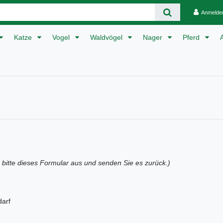
Anmelde
Katze
Vogel
Waldvögel
Nager
Pferd
e bitte dieses Formular aus und senden Sie es zurück.)
darf