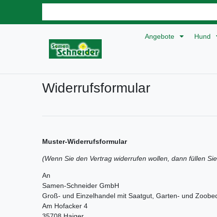
Angebote
Hund
Widerrufs­formular
Muster-Widerrufsformular
(Wenn Sie den Vertrag widerrufen wollen, dann füllen Si
An
Samen-Schneider GmbH
Groß- und Einzelhandel mit Saatgut, Garten- und Zoobe
Am Hofacker 4
35708 Haiger