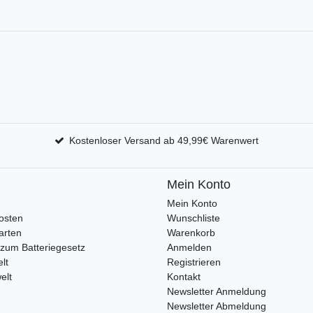
Kostenloser Versand ab 49,99€ Warenwert
Mein Konto
Mein Konto
osten
Wunschliste
arten
Warenkorb
zum Batteriegesetz
Anmelden
lt
Registrieren
elt
Kontakt
Newsletter Anmeldung
Newsletter Abmeldung