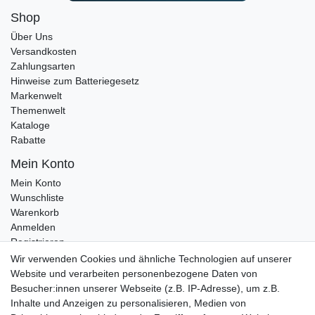
Shop
Über Uns
Versandkosten
Zahlungsarten
Hinweise zum Batteriegesetz
Markenwelt
Themenwelt
Kataloge
Rabatte
Mein Konto
Mein Konto
Wunschliste
Warenkorb
Anmelden
Registrieren
Kontakt
Wir verwenden Cookies und ähnliche Technologien auf unserer
Newsletter Anmeldung
Website und verarbeiten personenbezogene Daten von
Newsletter Abmeldung
Besucher:innen unserer Webseite (z.B. IP-Adresse), um z.B.
Inhalte und Anzeigen zu personalisieren, Medien von