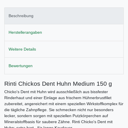
Beschreibung
Herstellerangaben
Weitere Details
Bewertungen
Rinti Chickos Dent Huhn Medium 150 g
Chicko's Dent mit Huhn wird ausschließlich aus bissfester
Rinderhaut und einer Einlage aus frischem Hühnerbrustfilet
zubereitet, angereichert mit einem speziellen Wirkstoffkomplex für
die tägliche Zahnpflege. Sie schmecken nicht nur besonders
lecker, sondern sorgen mit speziellen Putzkörperchen auf
Mineralstoffbasis für saubere Zähne. Rinti Chicko's Dent mit
Huhn: extra hart - für lange Kaudauer.