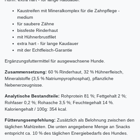
Kaustreifen mit Mineralkomplex für die Zahnpflege -
medium
für saubere Zähne
bissfeste Rinderhaut
mit Hühnerbrustfilet
extra hart - für lange Kaudauer
mit der Echtfleisch-Garantie
Ergänzungsfuttermittel für ausgewachsene Hunde.
Zusammensetzung:
60 % Rinderhaut, 32 % Hühnerfleisch,
Mineralstoffe (3,5 % Natriumpyrophosphat), pflanzliche
Nebenerzeugnisse.
Analytische Bestandteile:
Rohprotein 81 %; Fettgehalt 2 %;
Rohfaser 0,2 %; Rohasche 3,5 %; Feuchtegehalt 14 %.
Kaloriengehalt / 100g: 354 kcal.
Fütterungsempfehlung:
Zusätzlich als Belohnung zwischen den
täglichen Mahlzeiten. Die unten angegebene Menge an Snacks
entspricht ca. 10 % des täglichen Energiebedarfs des Hundes.