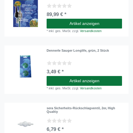
89,99 € *
Artikel anzeigen
*
inkl. ges. MwSt.
zzgl.
Versandkosten
Dennerle Sauger Longlife, grün, 2 Stück
3,49 € *
Artikel anzeigen
*
inkl. ges. MwSt.
zzgl.
Versandkosten
sera Sicherheits-Rückschlagventil, 2er, High
Qualtiy
6,79 € *