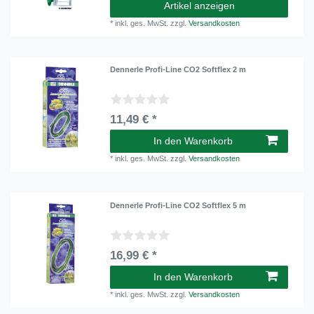
Artikel anzeigen
*
inkl. ges. MwSt.
zzgl.
Versandkosten
Dennerle Profi-Line CO2 Softflex 2 m
11,49 € *
In den Warenkorb
*
inkl. ges. MwSt.
zzgl.
Versandkosten
Dennerle Profi-Line CO2 Softflex 5 m
16,99 € *
In den Warenkorb
*
inkl. ges. MwSt.
zzgl.
Versandkosten