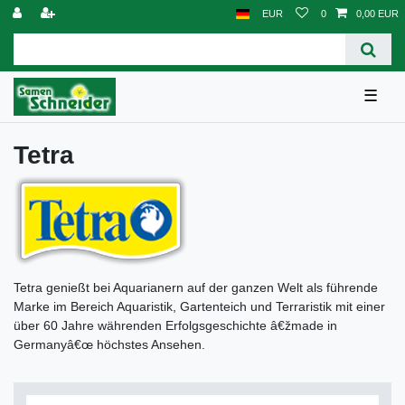
EUR
0
0,00 EUR
☰
Tetra
Tetra genießt bei Aquarianern auf der ganzen Welt als führende
Marke im Bereich Aquaristik, Gartenteich und Terraristik mit einer
über 60 Jahre währenden Erfolgsgeschichte â€žmade in
Germanyâ€œ höchstes Ansehen.