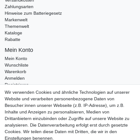
Versandkosten
Zahlungsarten
Hinweise zum Batteriegesetz
Markenwelt
Themenwelt
Kataloge
Rabatte
Mein Konto
Mein Konto
Wunschliste
Warenkorb
Anmelden
Registrieren
Kontakt
Wir verwenden Cookies und ähnliche Technologien auf unserer
Newsletter Anmeldung
Website und verarbeiten personenbezogene Daten von
Newsletter Abmeldung
Besucher:innen unserer Webseite (z.B. IP-Adresse), um z.B.
Inhalte und Anzeigen zu personalisieren, Medien von
Drittanbietern einzubinden oder Zugriffe auf unsere Website zu
analysieren. Die Datenverarbeitung erfolgt erst durch gesetzte
Cookies. Wir teilen diese Daten mit Dritten, die wir in den
Einstellungen benennen.