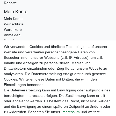
Rabatte
Mein Konto
Mein Konto
Wunschliste
Warenkorb
Anmelden
Registrieren
Kontakt
Wir verwenden Cookies und ähnliche Technologien auf unserer
Newsletter Anmeldung
Website und verarbeiten personenbezogene Daten von
Newsletter Abmeldung
Besucher:innen unserer Webseite (z.B. IP-Adresse), um z.B.
Inhalte und Anzeigen zu personalisieren, Medien von
Drittanbietern einzubinden oder Zugriffe auf unsere Website zu
analysieren. Die Datenverarbeitung erfolgt erst durch gesetzte
Cookies. Wir teilen diese Daten mit Dritten, die wir in den
Einstellungen benennen.
Die Datenverarbeitung kann mit Einwilligung oder aufgrund eines
berechtigten Interesses erfolgen. Die Zustimmung kann erteilt
oder abgelehnt werden. Es besteht das Recht, nicht einzuwilligen
und die Einwilligung zu einem späteren Zeitpunkt zu ändern oder
zu widerrufen. Beachten Sie unser
Impressum
und weitere