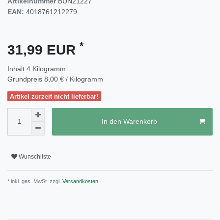
Artikelnummer
BUN21227
EAN:
4018761212279
*
31,99 EUR
Inhalt
4
Kilogramm
Grundpreis
8,00 € / Kilogramm
Artikel zurzeit nicht lieferbar!
In den Warenkorb
Wunschliste
* inkl. ges. MwSt. zzgl.
Versandkosten