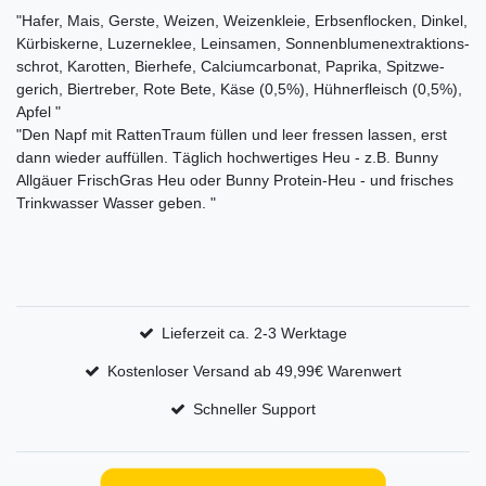
"Hafer, Mais, Gerste, Weizen, Weizenkleie, Erbsenflocken, Dinkel,
Kürbiskerne, Luzerneklee, Leinsamen, Sonnenblumenextraktions-
schrot, Karotten, Bierhefe, Calciumcarbonat, Paprika, Spitzwe-
gerich, Biertreber, Rote Bete, Käse (0,5%), Hühnerfleisch (0,5%),
Apfel "
"Den Napf mit RattenTraum füllen und leer fressen lassen, erst
dann wieder auffüllen. Täglich hochwertiges Heu - z.B. Bunny
Allgäuer FrischGras Heu oder Bunny Protein-Heu - und frisches
Trinkwasser Wasser geben. "
Lieferzeit ca. 2-3 Werktage
Kostenloser Versand ab 49,99€ Warenwert
Schneller Support