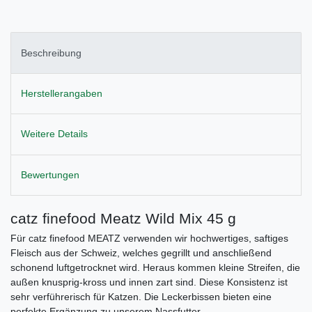
Beschreibung
Herstellerangaben
Weitere Details
Bewertungen
catz finefood Meatz Wild Mix 45 g
Für catz finefood MEATZ verwenden wir hochwertiges, saftiges
Fleisch aus der Schweiz, welches gegrillt und anschließend
schonend luftgetrocknet wird. Heraus kommen kleine Streifen, die
außen knusprig-kross und innen zart sind. Diese Konsistenz ist
sehr verführerisch für Katzen. Die Leckerbissen bieten eine
perfekte Ergänzung zu unserem Nassfutter.