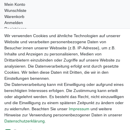
Mein Konto
Wunschliste
Warenkorb
Anmelden
Registrieren
Kontakt
Wir verwenden Cookies und ähnliche Technologien auf unserer
Newsletter Anmeldung
Website und verarbeiten personenbezogene Daten von
Newsletter Abmeldung
Besucher:innen unserer Webseite (z.B. IP-Adresse), um z.B.
Inhalte und Anzeigen zu personalisieren, Medien von
Drittanbietern einzubinden oder Zugriffe auf unsere Website zu
analysieren. Die Datenverarbeitung erfolgt erst durch gesetzte
Cookies. Wir teilen diese Daten mit Dritten, die wir in den
Einstellungen benennen.
Die Datenverarbeitung kann mit Einwilligung oder aufgrund eines
berechtigten Interesses erfolgen. Die Zustimmung kann erteilt
oder abgelehnt werden. Es besteht das Recht, nicht einzuwilligen
und die Einwilligung zu einem späteren Zeitpunkt zu ändern oder
zu widerrufen. Beachten Sie unser
Impressum
und weitere
Hinweise zur Verwendung personenbezogener Daten in unserer
Daten­schutz­erklärung
.
Widerrufs­recht
Widerrufs­formular
Impressum