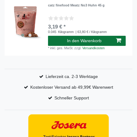
catz finefood Meatz No3 Huhn 45 g
3,19 € *
0.045
Kilogramm
| 63,80 € / Kilogramm
In den Warenkorb
*
inkl. ges. MwSt.
zzgl.
Versandkosten
Lieferzeit ca. 2-3 Werktage
Kostenloser Versand ab 49,99€ Warenwert
Schneller Support