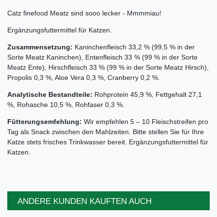
Catz finefood Meatz sind sooo lecker - Mmmmiau!
Ergänzungsfuttermittel für Katzen.
Zusammensetzung:
Kaninchenfleisch 33,2 % (99,5 % in der
Sorte Meatz Kaninchen), Entenfleisch 33 % (99 % in der Sorte
Meatz Ente), Hirschfleisch 33 % (99 % in der Sorte Meatz Hirsch),
Propolis 0,3 %, Aloe Vera 0,3 %, Cranberry 0,2 %.
Analytische Bestandteile:
Rohprotein 45,9 %, Fettgehalt 27,1
%, Rohasche 10,5 %, Rohfaser 0,3 %.
Fütterungsemfehlung:
Wir empfehlen 5 – 10 Fleischstreifen pro
Tag als Snack zwischen den Mahlzeiten. Bitte stellen Sie für Ihre
Katze stets frisches Trinkwasser bereit. Ergänzungsfuttermittel für
Katzen.
ANDERE KUNDEN KAUFTEN AUCH