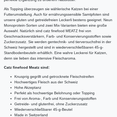
Als Topping überzeugen sie wählerische Katzen bei einer
Futterumstellung. Auch für ernährungssensible Samtpfoten sind
unsere gluten und getreidefreien Leckerli bestens geeignet. Neun
Monoprotein-Sorten und zwei Mix-Varianten bieten eine große
Auswahl. Natürlich sind catz finefood MEATZ frei von
Geschmacksverstärkern, Farb- und Konservierungsstoffen sowie
Zuckerzusatz. Sie werden gentechnik- und tierversuchsfrei in der
Schweiz hergestellt und sind in wiederverschließbaren 45-g-
Standbodenbeuteln erhältlich. Eine wahre Leckerei für Katzen,
denn sie lieben das intensive Fleischaroma.
Catz finefood Meatz sind:
Knusprig gegrillt und getrocknete Fleischstreifen
Hochwertiges Fleisch aus der Schweiz
Hohe Akzeptanz
Perfekt als hochwertige Belohnung oder Topping
Frei von Aroma-, Farb und Konservierungsstoffen
Getreide- und glutenfrei, ohne Zuckerzusatz
Wiederverschließbarer 45-g-Beutel
Made in Switzerland