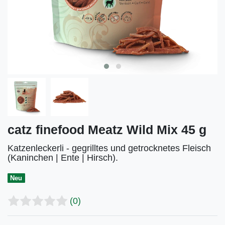
catz finefood Meatz Wild Mix 45 g
Katzenleckerli - gegrilltes und getrocknetes Fleisch
(Kaninchen | Ente | Hirsch).
Neu
(0)