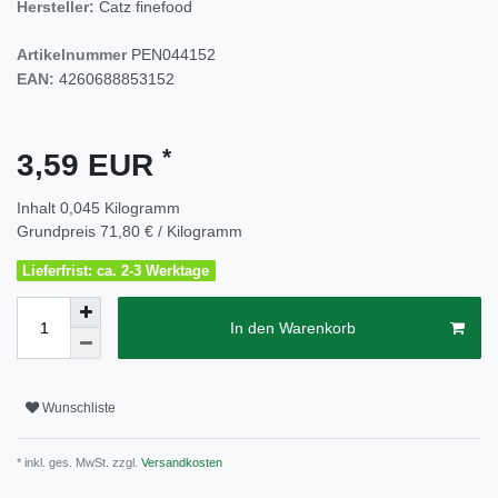
Hersteller:
Catz finefood
Artikelnummer
PEN044152
EAN:
4260688853152
*
3,59 EUR
Inhalt
0,045
Kilogramm
Grundpreis
71,80 € / Kilogramm
Lieferfrist: ca. 2-3 Werktage
In den Warenkorb
Wunschliste
* inkl. ges. MwSt. zzgl.
Versandkosten