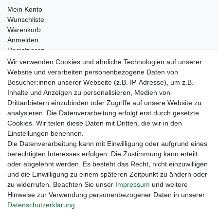
Mein Konto
Wunschliste
Warenkorb
Anmelden
Registrieren
Kontakt
Wir verwenden Cookies und ähnliche Technologien auf unserer
Newsletter Anmeldung
Website und verarbeiten personenbezogene Daten von
Newsletter Abmeldung
Besucher:innen unserer Webseite (z.B. IP-Adresse), um z.B.
Inhalte und Anzeigen zu personalisieren, Medien von
Drittanbietern einzubinden oder Zugriffe auf unsere Website zu
analysieren. Die Datenverarbeitung erfolgt erst durch gesetzte
Cookies. Wir teilen diese Daten mit Dritten, die wir in den
Einstellungen benennen.
Die Datenverarbeitung kann mit Einwilligung oder aufgrund eines
berechtigten Interesses erfolgen. Die Zustimmung kann erteilt
oder abgelehnt werden. Es besteht das Recht, nicht einzuwilligen
und die Einwilligung zu einem späteren Zeitpunkt zu ändern oder
zu widerrufen. Beachten Sie unser
Impressum
und weitere
Hinweise zur Verwendung personenbezogener Daten in unserer
Daten­schutz­erklärung
.
Widerrufs­recht
Widerrufs­formular
Impressum