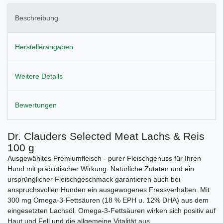
Beschreibung
Herstellerangaben
Weitere Details
Bewertungen
Dr. Clauders Selected Meat Lachs & Reis
100 g
Ausgewähltes Premiumfleisch - purer Fleischgenuss für Ihren
Hund mit präbiotischer Wirkung. Natürliche Zutaten und ein
ursprünglicher Fleischgeschmack garantieren auch bei
anspruchsvollen Hunden ein ausgewogenes Fressverhalten. Mit
300 mg Omega-3-Fettsäuren (18 % EPH u. 12% DHA) aus dem
eingesetzten Lachsöl. Omega-3-Fettsäuren wirken sich positiv auf
Haut und Fell und die allgemeine Vitalität aus.