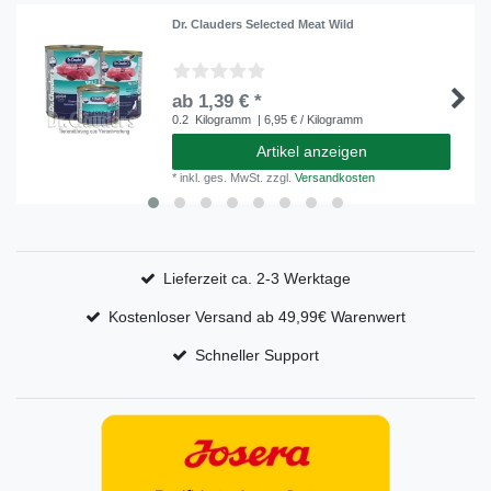
Dr. Clauders Selected Meat Wild
ab 1,39 € *
0.2
Kilogramm
| 6,95 € / Kilogramm
Artikel anzeigen
*
inkl. ges. MwSt.
zzgl.
Versandkosten
Lieferzeit ca. 2-3 Werktage
Kostenloser Versand ab 49,99€ Warenwert
Schneller Support