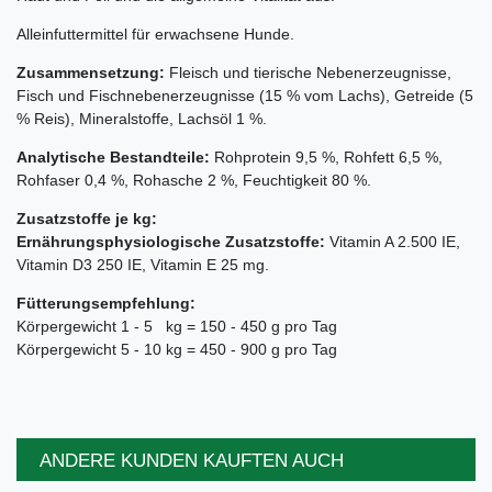
Alleinfuttermittel für erwachsene Hunde.
Zusammensetzung:
Fleisch und tierische Nebenerzeugnisse,
Fisch und Fischnebenerzeugnisse (15 % vom Lachs), Getreide (5
% Reis), Mineralstoffe, Lachsöl 1 %.
Analytische Bestandteile:
Rohprotein 9,5 %, Rohfett 6,5 %,
Rohfaser 0,4 %, Rohasche 2 %, Feuchtigkeit 80 %.
Zusatzstoffe je kg:
Ernährungsphysiologische Zusatzstoffe:
Vitamin A 2.500 IE,
Vitamin D3 250 IE, Vitamin E 25 mg.
Fütterungsempfehlung:
Körpergewicht 1 - 5 kg = 150 - 450 g pro Tag
Körpergewicht 5 - 10 kg = 450 - 900 g pro Tag
ANDERE KUNDEN KAUFTEN AUCH