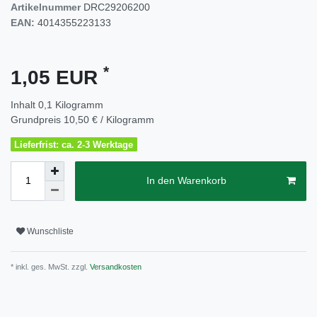
Artikelnummer
DRC29206200
EAN:
4014355223133
*
1,05 EUR
Inhalt
0,1
Kilogramm
Grundpreis
10,50 € / Kilogramm
Lieferfrist: ca. 2-3 Werktage
In den Warenkorb
Wunschliste
* inkl. ges. MwSt. zzgl.
Versandkosten