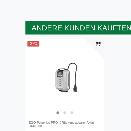
ANDERE KUNDEN KAUFTEN
-37%
EGO Powerlus PRO X Rückentragbarer Akku
BAX1500