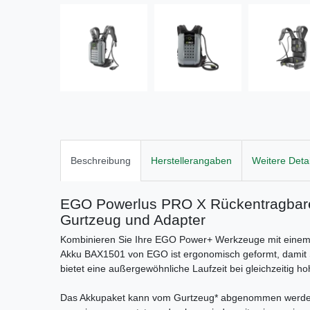
Beschreibung
Herstellerangaben
Weitere Detai
EGO Powerlus PRO X Rückentragbarer
Gurtzeug und Adapter
Kombinieren Sie Ihre EGO Power+ Werkzeuge mit einem u
Akku BAX1501 von EGO ist ergonomisch geformt, damit 
bietet eine außergewöhnliche Laufzeit bei gleichzeitig 
Das Akkupaket kann vom Gurtzeug* abgenommen werden