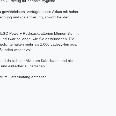
en Gurtzeug für bessere Hygiene.
zu gewährleisten, verfügen diese Akkus mit hoher
rwachung und -balancierung, sowohl bei der
den EGO Power+ Rucksackbatterien können Sie mit
 und zwar so lange, wie Sie es wünschen. Die
iedichte halten mehr als 1,000 Ladezyklen aus.
Stunden wieder voll.
und da sich der Akku am Kabelbaum und nicht
 und einfacher zu bedienen.
im Lieferumfang enthalten
E