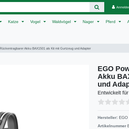
Anmelde
Katze
Vogel
Waldvögel
Nager
Pferd
ckentragbarer Akku BAX1501 als Kit mit Gurtzeug und Adapter
EGO Pow
Akku BAX
und Adap
Entwickelt fü
Hersteller:
EGO
Artikelnummer