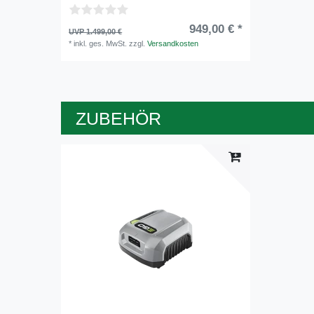
949,00 € *
UVP 1.499,00 €
*
inkl. ges. MwSt.
zzgl.
Versandkosten
ZUBEHÖR