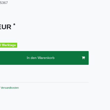
15367
*
 EUR
2-3 Werktage
In den Warenkorb
Versandkosten