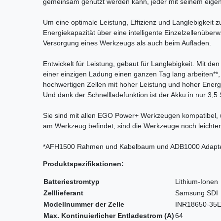
gemeinsam genutzt werden kann, jeder mit seinem eigen
Um eine optimale Leistung, Effizienz und Langlebigkeit 
Energiekapazität über eine intelligente Einzelzellenübe
Versorgung eines Werkzeugs als auch beim Aufladen.
Entwickelt für Leistung, gebaut für Langlebigkeit. Mit 
einer einzigen Ladung einen ganzen Tag lang arbeiten**,
hochwertigen Zellen mit hoher Leistung und hoher Energ
Und dank der Schnellladefunktion ist der Akku in nur 3,5 
Sie sind mit allen EGO Power+ Werkzeugen kompatibel, 
am Werkzeug befindet, sind die Werkzeuge noch leichter
*AFH1500 Rahmen und Kabelbaum und ADB1000 Adapter 
Produktspezifikationen:
Batteriestromtyp
Lithium-Ionen
Zelllieferant
Samsung SDI
Modellnummer der Zelle
INR18650-35
Max. Kontinuierlicher Entladestrom (A)
64