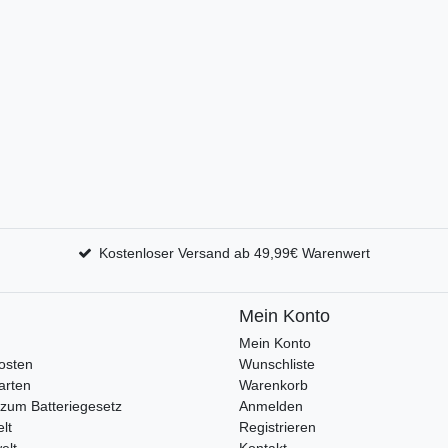
Kostenloser Versand ab 49,99€ Warenwert
Mein Konto
Mein Konto
osten
Wunschliste
arten
Warenkorb
zum Batteriegesetz
Anmelden
lt
Registrieren
elt
Kontakt