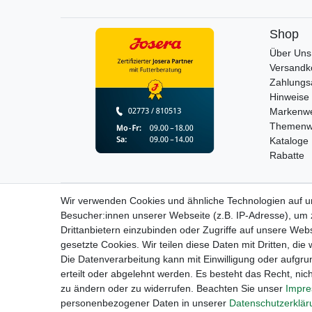
Shop
Über Uns
Versandk
Zahlungs
Hinweise 
Markenwe
Themenw
Kataloge
Rabatte
Wir verwenden Cookies und ähnliche Technologien auf 
Widerrufs­recht
Besucher:innen unserer Webseite (z.B. IP-Adresse), um z
Drittanbietern einzubinden oder Zugriffe auf unsere Webs
gesetzte Cookies. Wir teilen diese Daten mit Dritten, die
Die Datenverarbeitung kann mit Einwilligung oder aufgru
erteilt oder abgelehnt werden. Es besteht das Recht, nich
zu ändern oder zu widerrufen. Beachten Sie unser
Impr
personenbezogener Daten in unserer
Daten­schutz­erklä