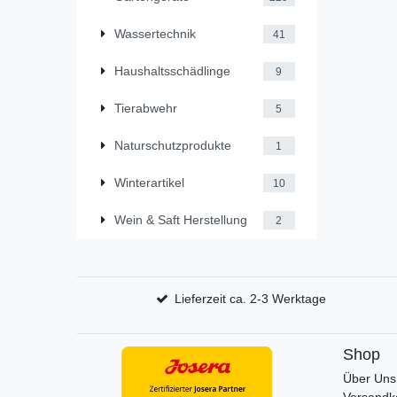
Wassertechnik
41
Haushaltsschädlinge
9
Tierabwehr
5
Naturschutzprodukte
1
Winterartikel
10
Wein & Saft Herstellung
2
Lieferzeit ca. 2-3 Werktage
Shop
Über Uns
Versandk