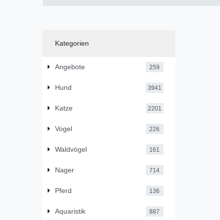
Kategorien
Angebote
259
Hund
3941
Katze
2201
Vogel
226
Waldvögel
161
Nager
714
Pferd
136
Aquaristik
887