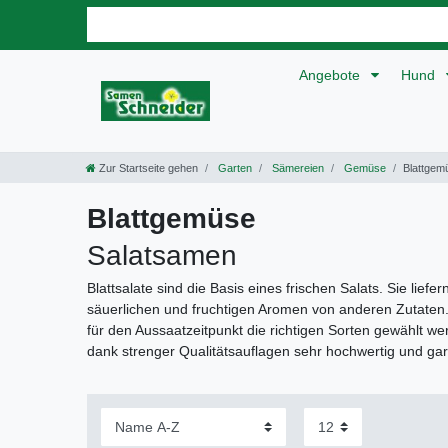
Angebote
Hund
Zur Startseite gehen
Garten
Sämereien
Gemüse
Blattgem
Blattgemüse
Salatsamen
Blattsalate sind die Basis eines frischen Salats. Sie li
säuerlichen und fruchtigen Aromen von anderen Zutaten. Di
für den Aussaatzeitpunkt die richtigen Sorten gewählt we
dank strenger Qualitätsauflagen sehr hochwertig und gar