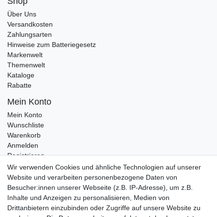
Shop
Über Uns
Versandkosten
Zahlungsarten
Hinweise zum Batteriegesetz
Markenwelt
Themenwelt
Kataloge
Rabatte
Mein Konto
Mein Konto
Wunschliste
Warenkorb
Anmelden
Registrieren
Kontakt
Wir verwenden Cookies und ähnliche Technologien auf unserer
Newsletter Anmeldung
Website und verarbeiten personenbezogene Daten von
Newsletter Abmeldung
Besucher:innen unserer Webseite (z.B. IP-Adresse), um z.B.
Inhalte und Anzeigen zu personalisieren, Medien von
Drittanbietern einzubinden oder Zugriffe auf unsere Website zu