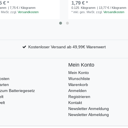
5 € *
1,79 € *
ramm
| 7,75 € / Kilogramm
0.125
Kilogramm
| 13,77 € / Kilogramm
. MwSt.
zzgl.
Versandkosten
*
inkl. ges. MwSt.
zzgl.
Versandkosten
Kostenloser Versand ab 49,99€ Warenwert
Mein Konto
Mein Konto
osten
Wunschliste
arten
Warenkorb
zum Batteriegesetz
Anmelden
lt
Registrieren
elt
Kontakt
Newsletter Anmeldung
Newsletter Abmeldung