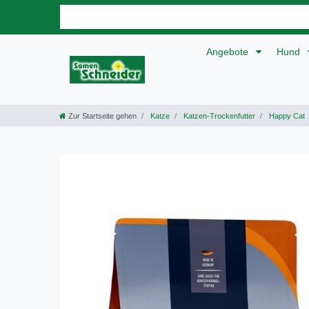
Angebote
Hund
Zur Startseite gehen
Katze
Katzen-Trockenfutter
Happy Cat