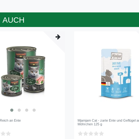
 AUCH
Reich an Ente
Mjamjam Cat - zarte Ente und Geflügel a
Möhrchen 125 g