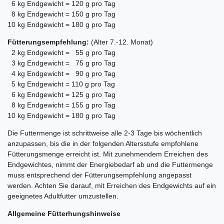
6 kg Endgewicht = 120 g pro Tag
8 kg Endgewicht = 150 g pro Tag
10 kg Endgewicht = 180 g pro Tag
Fütterungsempfehlung:
(Alter 7.-12. Monat)
2 kg Endgewicht = 55 g pro Tag
3 kg Endgewicht = 75 g pro Tag
4 kg Endgewicht = 90 g pro Tag
5 kg Endgewicht = 110 g pro Tag
6 kg Endgewicht = 125 g pro Tag
8 kg Endgewicht = 155 g pro Tag
10 kg Endgewicht = 180 g pro Tag
Die Futtermenge ist schrittweise alle 2-3 Tage bis wöchentlich
anzupassen, bis die in der folgenden Altersstufe empfohlene
Fütterungsmenge erreicht ist. Mit zunehmendem Erreichen des
Endgewichtes, nimmt der Energiebedarf ab und die Futtermenge
muss entsprechend der Fütterungsempfehlung angepasst
werden. Achten Sie darauf, mit Erreichen des Endgewichts auf ein
geeignetes Adultfutter umzustellen.
Allgemeine Fütterhungshinweise