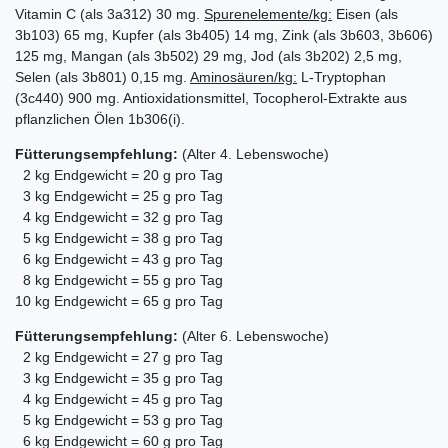
Vitamin C (als 3a312) 30 mg.
Spurenelemente/kg:
Eisen (als
3b103) 65 mg, Kupfer (als 3b405) 14 mg, Zink (als 3b603, 3b606)
125 mg, Mangan (als 3b502) 29 mg, Jod (als 3b202) 2,5 mg,
Selen (als 3b801) 0,15 mg.
Aminosäuren/kg:
L-Tryptophan
(3c440) 900 mg. Antioxidationsmittel, Tocopherol-Extrakte aus
pflanzlichen Ölen 1b306(i).
Fütterungsempfehlung:
(Alter 4. Lebenswoche)
2 kg Endgewicht = 20 g pro Tag
3 kg Endgewicht = 25 g pro Tag
4 kg Endgewicht = 32 g pro Tag
5 kg Endgewicht = 38 g pro Tag
6 kg Endgewicht = 43 g pro Tag
8 kg Endgewicht = 55 g pro Tag
10 kg Endgewicht = 65 g pro Tag
Fütterungsempfehlung:
(Alter 6. Lebenswoche)
2 kg Endgewicht = 27 g pro Tag
3 kg Endgewicht = 35 g pro Tag
4 kg Endgewicht = 45 g pro Tag
5 kg Endgewicht = 53 g pro Tag
6 kg Endgewicht = 60 g pro Tag