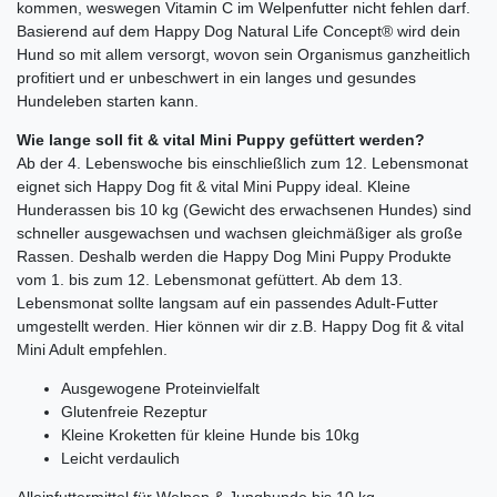
kommen, weswegen Vitamin C im Welpenfutter nicht fehlen darf.
Basierend auf dem Happy Dog Natural Life Concept® wird dein
Hund so mit allem versorgt, wovon sein Organismus ganzheitlich
profitiert und er unbeschwert in ein langes und gesundes
Hundeleben starten kann.
Wie lange soll fit & vital Mini Puppy gefüttert werden?
Ab der 4. Lebenswoche bis einschließlich zum 12. Lebensmonat
eignet sich Happy Dog fit & vital Mini Puppy ideal. Kleine
Hunderassen bis 10 kg (Gewicht des erwachsenen Hundes) sind
schneller ausgewachsen und wachsen gleichmäßiger als große
Rassen. Deshalb werden die Happy Dog Mini Puppy Produkte
vom 1. bis zum 12. Lebensmonat gefüttert. Ab dem 13.
Lebensmonat sollte langsam auf ein passendes Adult-Futter
umgestellt werden. Hier können wir dir z.B. Happy Dog fit & vital
Mini Adult empfehlen.
Ausgewogene Proteinvielfalt
Glutenfreie Rezeptur
Kleine Kroketten für kleine Hunde bis 10kg
Leicht verdaulich
Alleinfuttermittel für Welpen & Junghunde bis 10 kg