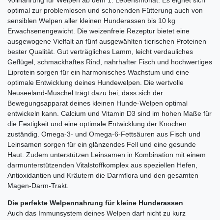
optimal zur problemlosen und schonenden Fütterung auch von
sensiblen Welpen aller kleinen Hunderassen bis 10 kg
Erwachsenengewicht. Die weizenfreie Rezeptur bietet eine
ausgewogene Vielfalt an fünf ausgewählten tierischen Proteinen
bester Qualität. Gut verträgliches Lamm, leicht verdauliches
Geflügel, schmackhaftes Rind, nahrhafter Fisch und hochwertiges
Eiprotein sorgen für ein harmonisches Wachstum und eine
optimale Entwicklung deines Hundewelpen. Die wertvolle
Neuseeland-Muschel trägt dazu bei, dass sich der
Bewegungsapparat deines kleinen Hunde-Welpen optimal
entwickeln kann. Calcium und Vitamin D3 sind im hohen Maße für
die Festigkeit und eine optimale Entwicklung der Knochen
zuständig. Omega-3- und Omega-6-Fettsäuren aus Fisch und
Leinsamen sorgen für ein glänzendes Fell und eine gesunde
Haut. Zudem unterstützen Leinsamen in Kombination mit einem
darmunterstützenden Vitalstoffkomplex aus speziellen Hefen,
Antioxidantien und Kräutern die Darmflora und den gesamten
Magen-Darm-Trakt.
Die perfekte Welpennahrung für kleine Hunderassen
Auch das Immunsystem deines Welpen darf nicht zu kurz