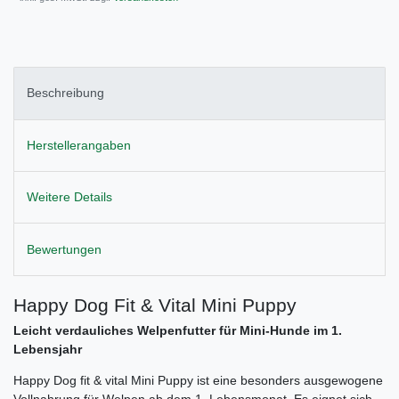
Beschreibung
Herstellerangaben
Weitere Details
Bewertungen
Happy Dog Fit & Vital Mini Puppy
Leicht verdauliches Welpenfutter für Mini-Hunde im 1.
Lebensjahr
Happy Dog fit & vital Mini Puppy ist eine besonders ausgewogene
Vollnahrung für Welpen ab dem 1. Lebensmonat. Es eignet sich