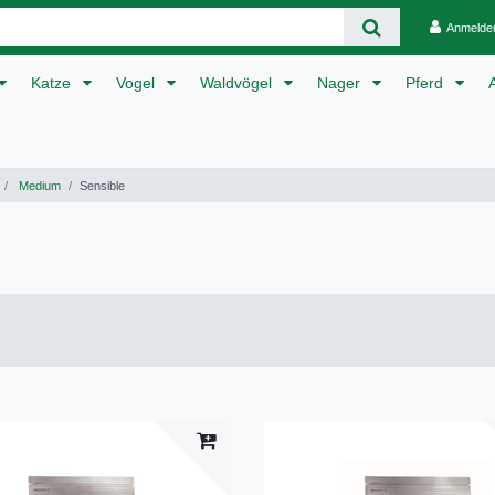
Anmelde
Katze
Vogel
Waldvögel
Nager
Pferd
Medium
Sensible