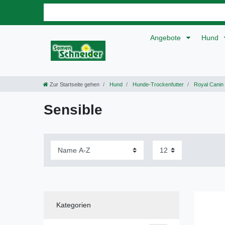
Angebote
Hund
Zur Startseite gehen
Hund
Hunde-Trockenfutter
Royal Canin
Sensible
Kategorien