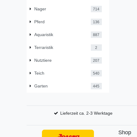
Nager
714
Pferd
136
Aquaristik
887
Terraristik
2
Nutztiere
207
Teich
540
Garten
445
Lieferzeit ca. 2-3 Werktage
Shop