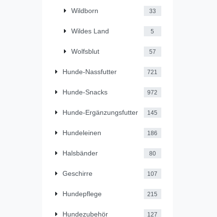
Wildborn
33
Wildes Land
5
Wolfsblut
57
Hunde-Nassfutter
721
Hunde-Snacks
972
Hunde-Ergänzungsfutter
145
Hundeleinen
186
Halsbänder
80
Geschirre
107
Hundepflege
215
Hundezubehör
127