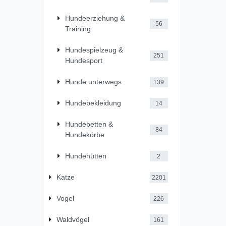
Hundeerziehung &
56
Training
Hundespielzeug &
251
Hundesport
Hunde unterwegs
139
Hundebekleidung
14
Hundebetten &
84
Hundekörbe
Hundehütten
2
Katze
2201
Vogel
226
Waldvögel
161