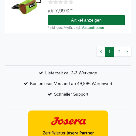
ab 7,99 € *
Artikel anzeigen
*
inkl. ges. MwSt.
zzgl.
Versandkosten
1
2
Lieferzeit ca. 2-3 Werktage
Kostenloser Versand ab 49,99€ Warenwert
Schneller Support