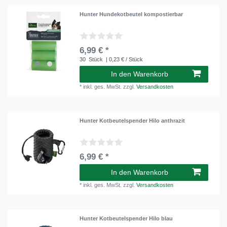
Hunter Hundekotbeutel kompostierbar
6,99 € *
30
Stück
| 0,23 € / Stück
In den Warenkorb
*
inkl. ges. MwSt.
zzgl.
Versandkosten
Hunter Kotbeutelspender Hilo anthrazit
6,99 € *
In den Warenkorb
*
inkl. ges. MwSt.
zzgl.
Versandkosten
Hunter Kotbeutelspender Hilo blau