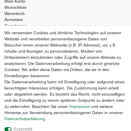
Mein Konto
Wunschliste
Warenkorb
Anmelden
Registrieren
Kontakt
Wir verwenden Cookies und ähnliche Technologien auf unserer
Newsletter Anmeldung
Website und verarbeiten personenbezogene Daten von
Newsletter Abmeldung
Besucher:innen unserer Webseite (z.B. IP-Adresse), um z.B.
Inhalte und Anzeigen zu personalisieren, Medien von
Drittanbietern einzubinden oder Zugriffe auf unsere Website zu
analysieren. Die Datenverarbeitung erfolgt erst durch gesetzte
Cookies. Wir teilen diese Daten mit Dritten, die wir in den
Einstellungen benennen.
Die Datenverarbeitung kann mit Einwilligung oder aufgrund eines
berechtigten Interesses erfolgen. Die Zustimmung kann erteilt
oder abgelehnt werden. Es besteht das Recht, nicht einzuwilligen
und die Einwilligung zu einem späteren Zeitpunkt zu ändern oder
zu widerrufen. Beachten Sie unser
Impressum
und weitere
Hinweise zur Verwendung personenbezogener Daten in unserer
Daten­schutz­erklärung
.
Widerrufs­recht
Widerrufs­formular
Impressum
Essenziell