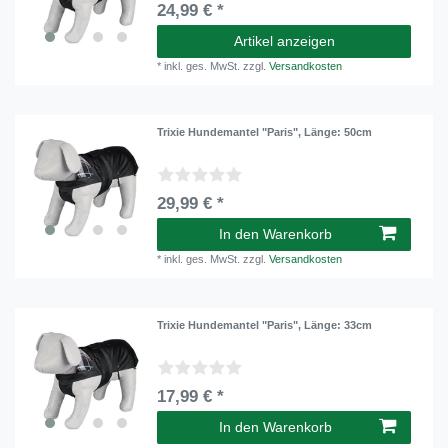
24,99 € *
Artikel anzeigen
*
inkl. ges. MwSt.
zzgl.
Versandkosten
Trixie Hundemantel "Paris"
, Länge: 50cm
29,99 € *
In den Warenkorb
*
inkl. ges. MwSt.
zzgl.
Versandkosten
Trixie Hundemantel "Paris"
, Länge: 33cm
17,99 € *
In den Warenkorb