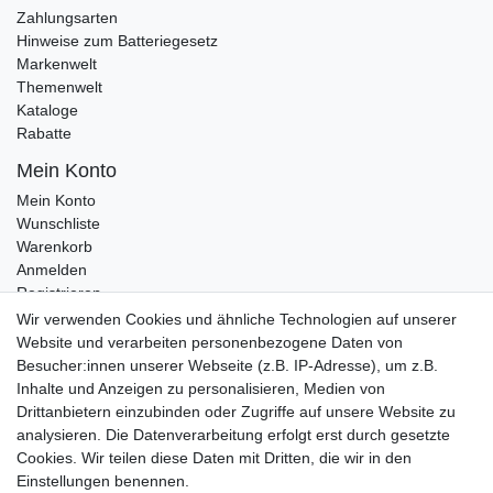
Zahlungsarten
Hinweise zum Batteriegesetz
Markenwelt
Themenwelt
Kataloge
Rabatte
Mein Konto
Mein Konto
Wunschliste
Warenkorb
Anmelden
Registrieren
Kontakt
Wir verwenden Cookies und ähnliche Technologien auf unserer
Newsletter Anmeldung
Website und verarbeiten personenbezogene Daten von
Newsletter Abmeldung
Besucher:innen unserer Webseite (z.B. IP-Adresse), um z.B.
Inhalte und Anzeigen zu personalisieren, Medien von
Drittanbietern einzubinden oder Zugriffe auf unsere Website zu
analysieren. Die Datenverarbeitung erfolgt erst durch gesetzte
Cookies. Wir teilen diese Daten mit Dritten, die wir in den
Einstellungen benennen.