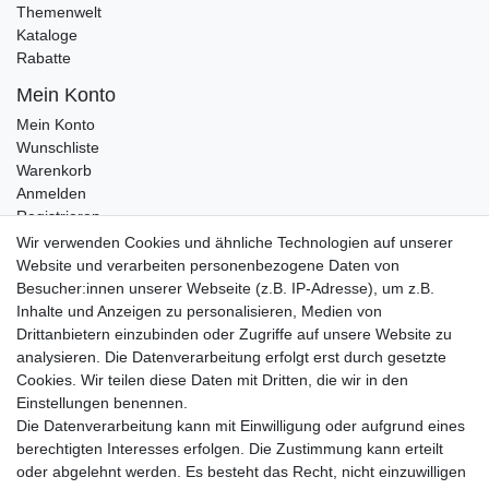
Themenwelt
Kataloge
Rabatte
Mein Konto
Mein Konto
Wunschliste
Warenkorb
Anmelden
Registrieren
Kontakt
Wir verwenden Cookies und ähnliche Technologien auf unserer
Newsletter Anmeldung
Website und verarbeiten personenbezogene Daten von
Newsletter Abmeldung
Besucher:innen unserer Webseite (z.B. IP-Adresse), um z.B.
Inhalte und Anzeigen zu personalisieren, Medien von
Drittanbietern einzubinden oder Zugriffe auf unsere Website zu
analysieren. Die Datenverarbeitung erfolgt erst durch gesetzte
Cookies. Wir teilen diese Daten mit Dritten, die wir in den
Einstellungen benennen.
Die Datenverarbeitung kann mit Einwilligung oder aufgrund eines
berechtigten Interesses erfolgen. Die Zustimmung kann erteilt
oder abgelehnt werden. Es besteht das Recht, nicht einzuwilligen