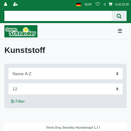
EUR
0
0,00 EUR
☰
Kunststoff
Filter
Trixie Dog Swobby Hundenapf 1,7 l