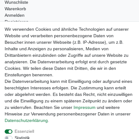
Wunschliste
Warenkorb
Anmelden
Registrieren
Kontakt
Wir verwenden Cookies und ähnliche Technologien auf unserer
Newsletter Anmeldung
Website und verarbeiten personenbezogene Daten von
Newsletter Abmeldung
Besucher:innen unserer Webseite (z.B. IP-Adresse), um z.B.
Inhalte und Anzeigen zu personalisieren, Medien von
Drittanbietern einzubinden oder Zugriffe auf unsere Website zu
analysieren. Die Datenverarbeitung erfolgt erst durch gesetzte
Cookies. Wir teilen diese Daten mit Dritten, die wir in den
Einstellungen benennen.
Die Datenverarbeitung kann mit Einwilligung oder aufgrund eines
berechtigten Interesses erfolgen. Die Zustimmung kann erteilt
oder abgelehnt werden. Es besteht das Recht, nicht einzuwilligen
und die Einwilligung zu einem späteren Zeitpunkt zu ändern oder
zu widerrufen. Beachten Sie unser
Impressum
und weitere
Hinweise zur Verwendung personenbezogener Daten in unserer
Daten­schutz­erklärung
.
Widerrufs­recht
Widerrufs­formular
Impressum
Essenziell
Statistik