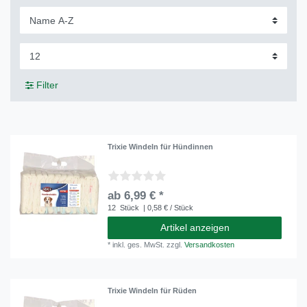
Filter
Trixie Windeln für Hündinnen
ab 6,99 € *
12
Stück
| 0,58 € / Stück
Artikel anzeigen
*
inkl. ges. MwSt.
zzgl.
Versandkosten
Trixie Windeln für Rüden