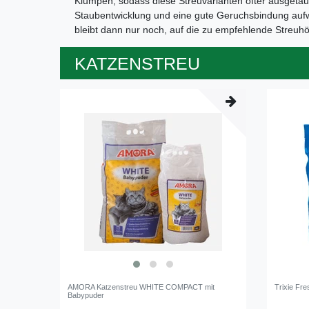
Klumpen, sodass diese Streuvarianten öfter ausgetaus
Staubentwicklung und eine gute Geruchsbindung aufwe
bleibt dann nur noch, auf die zu empfehlende Streuhö
KATZENSTREU
AMORA Katzenstreu WHITE COMPACT mit
Trixie Fre
Babypuder