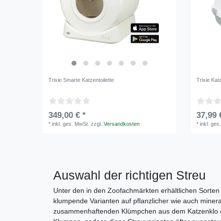
Trixie Smarte Katzentoilette
Trixie Kat
349,00 € *
37,99 
*
inkl. ges. MwSt.
zzgl.
Versandkosten
*
inkl. ges
Auswahl der richtigen Streu
Unter den in den Zoofachmärkten erhältlichen Sorten 
klumpende Varianten auf pflanzlicher wie auch mineral
zusammenhaftenden Klümpchen aus dem Katzenklo entfe