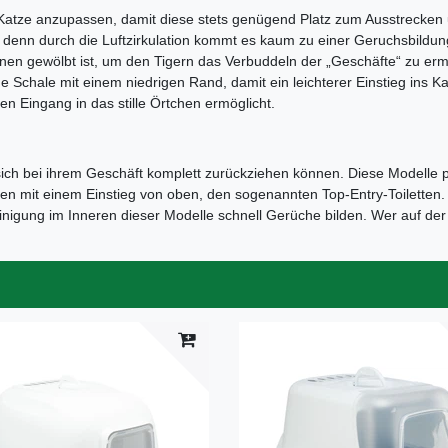
Katze anzupassen, damit diese stets genügend Platz zum Ausstrecken 
, denn durch die Luftzirkulation kommt es kaum zu einer Geruchsbildun
nen gewölbt ist, um den Tigern das Verbuddeln der „Geschäfte“ zu er
e Schale mit einem niedrigen Rand, damit ein leichterer Einstieg ins Kat
en Eingang in das stille Örtchen ermöglicht.
e sich bei ihrem Geschäft komplett zurückziehen können. Diese Modelle
ten mit einem Einstieg von oben, den sogenannten Top-Entry-Toiletten. Au
nigung im Inneren dieser Modelle schnell Gerüche bilden. Wer auf der 