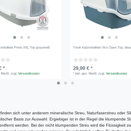
zentoilette Primo XXL Top grau/weiß
Trixie Katzentoilette Vico Open Top, bla
€ *
29,99 € *
. MwSt.
zzgl.
Versandkosten
*
inkl. ges. MwSt.
zzgl.
Versandkosten
finden sich unter anderem mineralische Streu, Naturfaserstreu oder Si
ischer Basis zur Auswahl. Ergiebiger ist in der Regel die klumpende Str
rnt werden. Bei der nicht klumpenden Streu wird die Flüssigkeit zwa