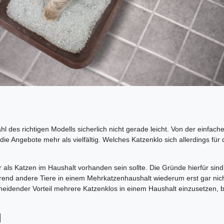
hl des richtigen Modells sicherlich nicht gerade leicht. Von der einfac
 die Angebote mehr als vielfältig. Welches Katzenklo sich allerdings fü
 als Katzen im Haushalt vorhanden sein sollte. Die Gründe hierfür sind
hrend andere Tiere in einem Mehrkatzenhaushalt wiederum erst gar nicht
eidender Vorteil mehrere Katzenklos in einem Haushalt einzusetzen, bes
l