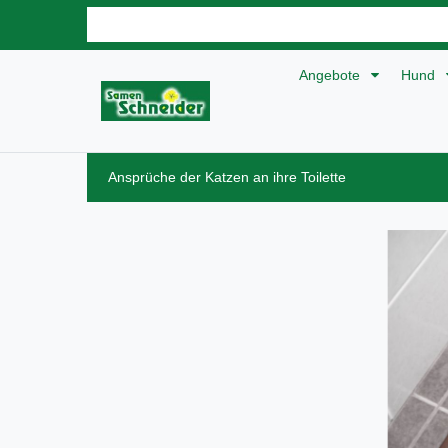
Angebote
Hund
Ansprüche der Katzen an ihre Toilette