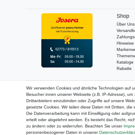
Shop
Über Uns
Versandk
Zahlungs
Hinweise 
Markenwe
Themenw
Kataloge
Rabatte
Wir verwenden Cookies und ähnliche Technologien auf 
Widerrufs­recht
Besucher:innen unserer Webseite (z.B. IP-Adresse), um z
Drittanbietern einzubinden oder Zugriffe auf unsere Webs
gesetzte Cookies. Wir teilen diese Daten mit Dritten, die
Die Datenverarbeitung kann mit Einwilligung oder aufgru
erteilt oder abgelehnt werden. Es besteht das Recht, nich
zu ändern oder zu widerrufen. Beachten Sie unser
Impr
personenbezogener Daten in unserer
Daten­schutz­erklä