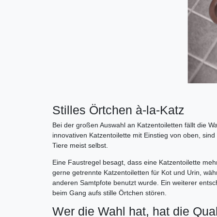
Stilles Örtchen à-la-Katz
Bei der großen Auswahl an Katzentoiletten fällt die Wa
innovativen Katzentoilette mit Einstieg von oben, sind
Tiere meist selbst.
Eine Faustregel besagt, dass eine Katzentoilette mehr
gerne getrennte Katzentoiletten für Kot und Urin, wä
anderen Samtpfote benutzt wurde. Ein weiterer entsch
beim Gang aufs stille Örtchen stören.
Wer die Wahl hat, hat die Qua