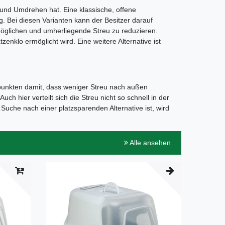
und Umdrehen hat. Eine klassische, offene
g. Bei diesen Varianten kann der Besitzer darauf
möglichen und umherliegende Streu zu reduzieren.
zenklo ermöglicht wird. Eine weitere Alternative ist
 punkten damit, dass weniger Streu nach außen
ch hier verteilt sich die Streu nicht so schnell in der
Suche nach einer platzsparenden Alternative ist, wird
Alle ansehen