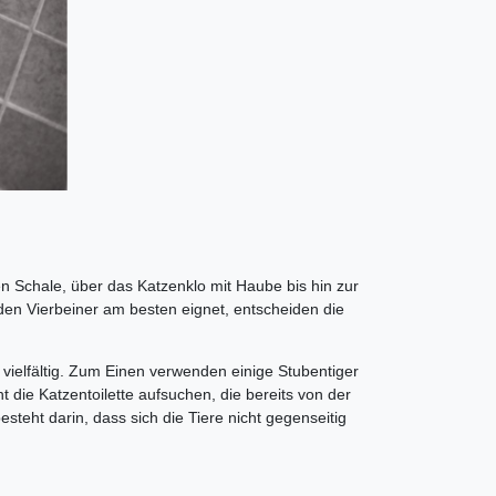
hen Schale, über das Katzenklo mit Haube bis hin zur
r den Vierbeiner am besten eignet, entscheiden die
 vielfältig. Zum Einen verwenden einige Stubentiger
 die Katzentoilette aufsuchen, die bereits von der
teht darin, dass sich die Tiere nicht gegenseitig