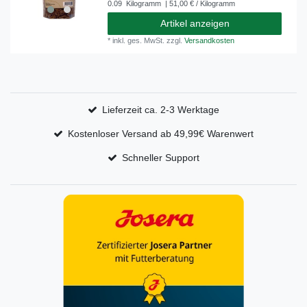
0.09
Kilogramm
| 51,00 € / Kilogramm
Artikel anzeigen
*
inkl. ges. MwSt.
zzgl.
Versandkosten
Lieferzeit ca. 2-3 Werktage
Kostenloser Versand ab 49,99€ Warenwert
Schneller Support