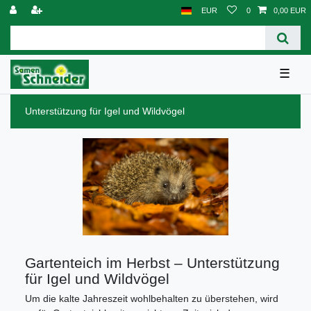
EUR
0
0,00 EUR
☰
Unterstützung für Igel und Wildvögel
Gartenteich im Herbst – Unterstützung
für Igel und Wildvögel
Um die kalte Jahreszeit wohlbehalten zu überstehen, wird