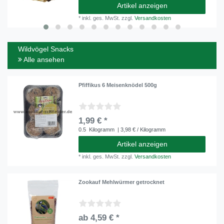
Artikel anzeigen
*
inkl. ges. MwSt.
zzgl.
Versandkosten
Wildvögel Snacks
Alle ansehen
Pfiffikus 6 Meisenknödel 500g
1,99 € *
0.5
Kilogramm
| 3,98 € / Kilogramm
Artikel anzeigen
*
inkl. ges. MwSt.
zzgl.
Versandkosten
Zookauf Mehlwürmer getrocknet
ab 4,59 € *