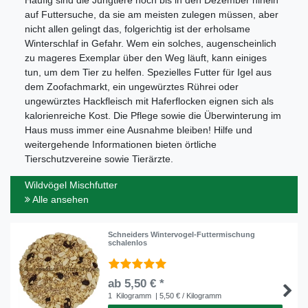
auf Futtersuche, da sie am meisten zulegen müssen, aber
nicht allen gelingt das, folgerichtig ist der erholsame
Winterschlaf in Gefahr. Wem ein solches, augenscheinlich
zu mageres Exemplar über den Weg läuft, kann einiges
tun, um dem Tier zu helfen. Spezielles Futter für Igel aus
dem Zoofachmarkt, ein ungewürztes Rührei oder
ungewürztes Hackfleisch mit Haferflocken eignen sich als
kalorienreiche Kost. Die Pflege sowie die Überwinterung im
Haus muss immer eine Ausnahme bleiben! Hilfe und
weitergehende Informationen bieten örtliche
Tierschutzvereine sowie Tierärzte.
Wildvögel Mischfutter
Alle ansehen
Schneiders Wintervogel-Futtermischung
schalenlos
ab 5,50 € *
1
Kilogramm
| 5,50 € / Kilogramm