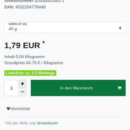
Artikelnummer
JOS30003352-1
EAN:
4032254778448
GEWICHT (G)
*
1,79 EUR
Inhalt
0,04
Kilogramm
Grundpreis
44,75 € / Kilogramm
Lieferfrist: ca. 2-3 Werktage
In den Warenkorb
Wunschliste
* inkl. ges. MwSt. zzgl.
Versandkosten