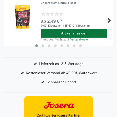
Josera Meat Chunks Beef
ab 2,49 € *
0.07
Kilogramm
| 35,57 € / Kilogramm
Artikel anzeigen
*
inkl. ges. MwSt.
zzgl.
Versandkosten
Lieferzeit ca. 2-3 Werktage
Kostenloser Versand ab 49,99€ Warenwert
Schneller Support