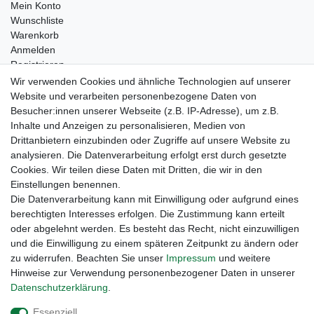
Mein Konto
Wunschliste
Warenkorb
Anmelden
Registrieren
Kontakt
Wir verwenden Cookies und ähnliche Technologien auf unserer
Newsletter Anmeldung
Website und verarbeiten personenbezogene Daten von
Newsletter Abmeldung
Besucher:innen unserer Webseite (z.B. IP-Adresse), um z.B.
Inhalte und Anzeigen zu personalisieren, Medien von
Drittanbietern einzubinden oder Zugriffe auf unsere Website zu
analysieren. Die Datenverarbeitung erfolgt erst durch gesetzte
Cookies. Wir teilen diese Daten mit Dritten, die wir in den
Einstellungen benennen.
Die Datenverarbeitung kann mit Einwilligung oder aufgrund eines
berechtigten Interesses erfolgen. Die Zustimmung kann erteilt
oder abgelehnt werden. Es besteht das Recht, nicht einzuwilligen
und die Einwilligung zu einem späteren Zeitpunkt zu ändern oder
zu widerrufen. Beachten Sie unser
Impressum
und weitere
Hinweise zur Verwendung personenbezogener Daten in unserer
Daten­schutz­erklärung
.
Widerrufs­recht
Widerrufs­formular
Impressum
Essenziell