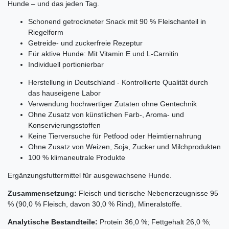
Hunde – und das jeden Tag.
Schonend getrockneter Snack mit 90 % Fleischanteil in
Riegelform
Getreide- und zuckerfreie Rezeptur
Für aktive Hunde: Mit Vitamin E und L-Carnitin
Individuell portionierbar
Herstellung in Deutschland - Kontrollierte Qualität durch
das hauseigene Labor
Verwendung hochwertiger Zutaten ohne Gentechnik
Ohne Zusatz von künstlichen Farb-, Aroma- und
Konservierungsstoffen
Keine Tierversuche für Petfood oder Heimtiernahrung
Ohne Zusatz von Weizen, Soja, Zucker und Milchprodukten
100 % klimaneutrale Produkte
Ergänzungsfuttermittel für ausgewachsene Hunde.
Zusammensetzung:
Fleisch und tierische Nebenerzeugnisse 95
% (90,0 % Fleisch, davon 30,0 % Rind), Mineralstoffe.
Analytische Bestandteile:
Protein 36,0 %; Fettgehalt 26,0 %;