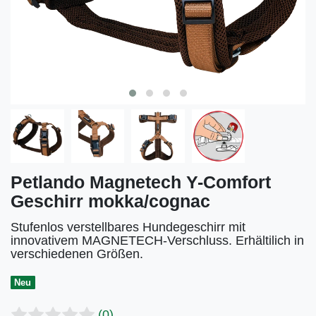
Petlando Magnetech Y-Comfort
Geschirr mokka/cognac
Stufenlos verstellbares Hundegeschirr mit
innovativem MAGNETECH-Verschluss. Erhältilich in
verschiedenen Größen.
Neu
(0)