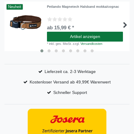
Neuheit
Petlando Magnetech Halsband mokka/cognac
ab 15,99 € *
Artikel anzeigen
*
inkl. ges. MwSt.
zzgl.
Versandkosten
Lieferzeit ca. 2-3 Werktage
Kostenloser Versand ab 49,99€ Warenwert
Schneller Support