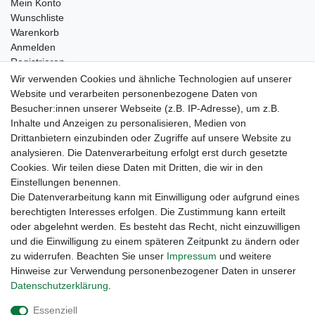
Mein Konto
Wunschliste
Warenkorb
Anmelden
Registrieren
Kontakt
Wir verwenden Cookies und ähnliche Technologien auf unserer
Newsletter Anmeldung
Website und verarbeiten personenbezogene Daten von
Newsletter Abmeldung
Besucher:innen unserer Webseite (z.B. IP-Adresse), um z.B.
Inhalte und Anzeigen zu personalisieren, Medien von
Drittanbietern einzubinden oder Zugriffe auf unsere Website zu
analysieren. Die Datenverarbeitung erfolgt erst durch gesetzte
Cookies. Wir teilen diese Daten mit Dritten, die wir in den
Einstellungen benennen.
Die Datenverarbeitung kann mit Einwilligung oder aufgrund eines
berechtigten Interesses erfolgen. Die Zustimmung kann erteilt
oder abgelehnt werden. Es besteht das Recht, nicht einzuwilligen
und die Einwilligung zu einem späteren Zeitpunkt zu ändern oder
zu widerrufen. Beachten Sie unser
Impressum
und weitere
Hinweise zur Verwendung personenbezogener Daten in unserer
Daten­schutz­erklärung
.
Widerrufs­recht
Widerrufs­formular
Impressum
Essenziell