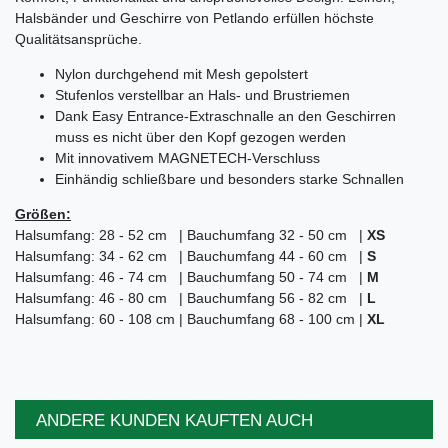
Halsbänder und Geschirre von Petlando erfüllen höchste
Qualitätsansprüche.
Nylon durchgehend mit Mesh gepolstert
Stufenlos verstellbar an Hals- und Brustriemen
Dank Easy Entrance-Extraschnalle an den Geschirren
muss es nicht über den Kopf gezogen werden
Mit innovativem MAGNETECH-Verschluss
Einhändig schließbare und besonders starke Schnallen
Größen:
Halsumfang: 28 - 52 cm | Bauchumfang 32 - 50 cm |
XS
Halsumfang: 34 - 62 cm | Bauchumfang 44 - 60 cm |
S
Halsumfang: 46 - 74 cm | Bauchumfang 50 - 74 cm |
M
Halsumfang: 46 - 80 cm | Bauchumfang 56 - 82 cm |
L
Halsumfang: 60 - 108 cm | Bauchumfang 68 - 100 cm |
XL
ANDERE KUNDEN KAUFTEN AUCH