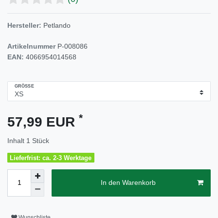
Hersteller:
Petlando
Artikelnummer
P-008086
EAN:
4066954014568
GRÖSSE
*
57,99 EUR
Inhalt
1
Stück
Lieferfrist: ca. 2-3 Werktage
In den Warenkorb
Wunschliste