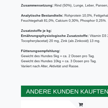
Zusammensetzung:
Rind (50%), Lunge, Leber, Pansen, 
Analytische Bestandteile:
Rohprotein 10,0%, Fettgeha
Feuchtegehalt 81,0%, Calcium 0,30%, Phosphor 0,25%.
Zusatzstoffe je kg:
Ernährungsphysiologische Zusatzstoffe:
Vitamin D3 2
Tocopherylacetat) 20 mg, Zink (als Zinkoxid) 13 mg.
Fütterungsempfehlung:
Gewicht des Hundes 5kg = ca. 2 Dosen pro Tag.
Gewicht des Hundes 10kg = ca. 3 Dosen pro Tag.
Variiert nach Alter, Aktivität und Rasse.
ANDERE KUNDEN KAUFTEN