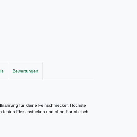
ls
Bewertungen
ollnahrung für kleine Feinschmecker. Höchste
an festen Fleischstücken und ohne Formfleisch