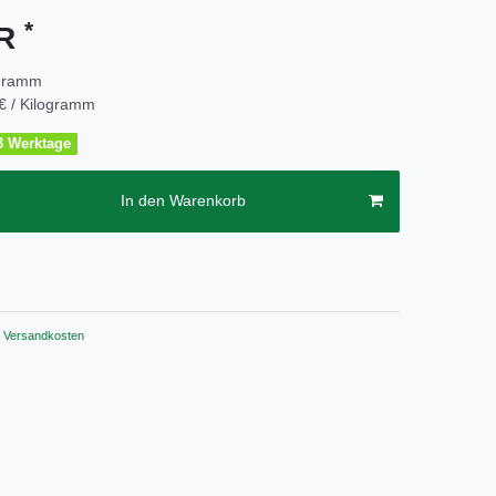
*
UR
ogramm
€ / Kilogramm
2-3 Werktage
In den Warenkorb
Versandkosten