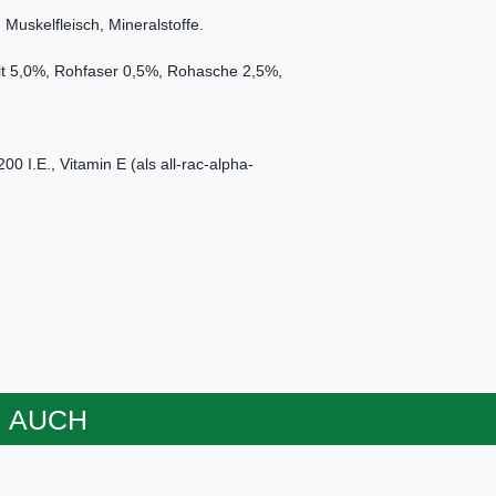
Muskelfleisch, Mineralstoffe.
lt 5,0%, Rohfaser 0,5%, Rohasche 2,5%,
00 I.E., Vitamin E (als all-rac-alpha-
 AUCH