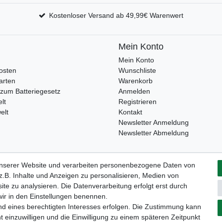
Kostenloser Versand ab 49,99€ Warenwert
Mein Konto
Mein Konto
osten
Wunschliste
arten
Warenkorb
zum Batteriegesetz
Anmelden
lt
Registrieren
elt
Kontakt
Newsletter Anmeldung
Newsletter Abmeldung
unserer Website und verarbeiten personenbezogene Daten von
Widerrufs­formular
Impressum
Daten­schutz­erklärung
A
.B. Inhalte und Anzeigen zu personalisieren, Medien von
ite zu analysieren. Die Datenverarbeitung erfolgt erst durch
 wir in den Einstellungen benennen.
nd eines berechtigten Interesses erfolgen. Die Zustimmung kann
t einzuwilligen und die Einwilligung zu einem späteren Zeitpunkt