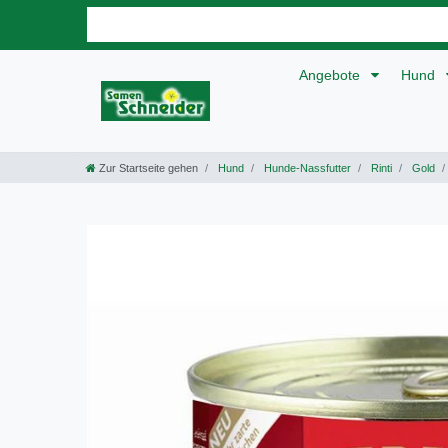
Angebote
Hund
Zur Startseite gehen
Hund
Hunde-Nassfutter
Rinti
Gold