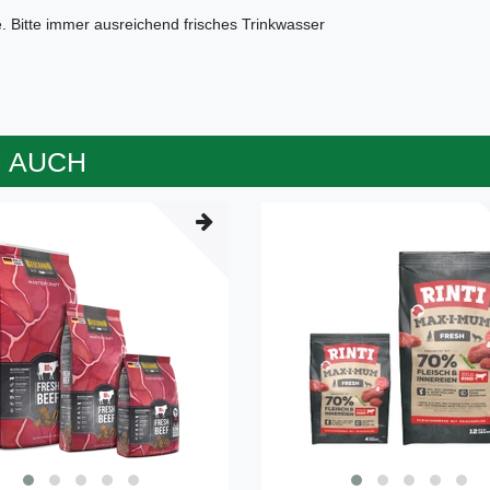
se. Bitte immer ausreichend frisches Trinkwasser
 AUCH