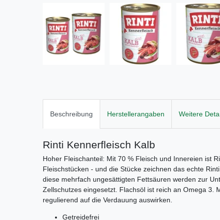
Beschreibung
Herstellerangaben
Weitere Detai
Rinti Kennerfleisch Kalb
Hoher Fleischanteil: Mit 70 % Fleisch und Innereien ist Ri
Fleischstücken - und die Stücke zeichnen das echte Rint
diese mehrfach ungesättigten Fettsäuren werden zur Un
Zellschutzes eingesetzt. Flachsöl ist reich an Omega 3. M
regulierend auf die Verdauung auswirken.
Getreidefrei