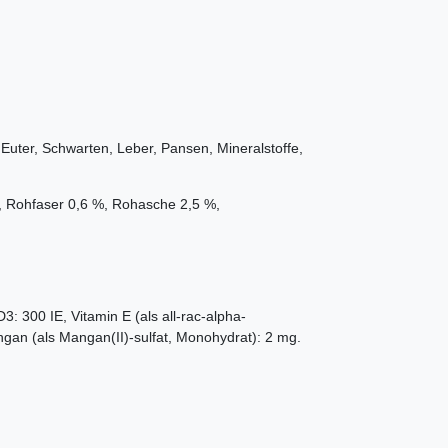
n
 Euter, Schwarten, Leber, Pansen, Mineralstoffe,
%, Rohfaser 0,6 %, Rohasche 2,5 %,
D3: 300 IE, Vitamin E (als all-rac-alpha-
ngan (als Mangan(II)-sulfat, Monohydrat): 2 mg.