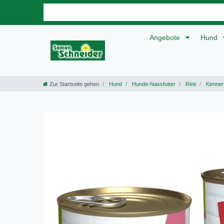
Angebote
Hund
Zur Startseite gehen
Hund
Hunde-Nassfutter
Rinti
Kennerf