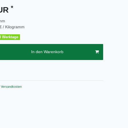
*
EUR
amm
€ / Kilogramm
2-3 Werktage
In den Warenkorb
Versandkosten