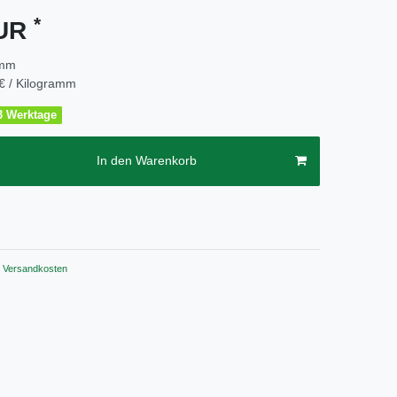
*
EUR
amm
€ / Kilogramm
2-3 Werktage
In den Warenkorb
Versandkosten