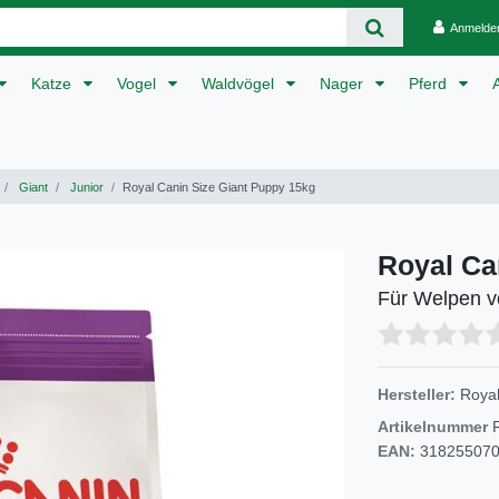
Anmelde
Katze
Vogel
Waldvögel
Nager
Pferd
Giant
Junior
Royal Canin Size Giant Puppy 15kg
Royal Ca
Für Welpen v
Hersteller:
Royal
Artikelnummer
EAN:
31825507