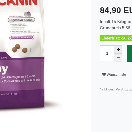
84,90 
Inhalt
15
Kilogr
Grundpreis
5,66 
Lieferfrist: ca. 
Wunschliste
* inkl. ges. MwSt. zzgl.