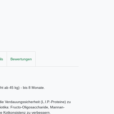
ls
Bewertungen
ht ab 45 kg) - bis 8 Monate.
ie Verdauungssicherheit (L.I.P.-Proteine) zu
iotika: Fructo-Oligosaccharide, Mannan-
ie Kotkonsistenz zu verbessern.