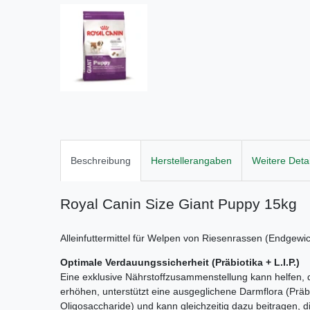
Beschreibung
Herstellerangaben
Weitere Detai
Royal Canin Size Giant Puppy 15kg
Alleinfuttermittel für Welpen von Riesenrassen (Endgewic
Optimale Verdauungssicherheit (Präbiotika + L.I.P.)
Eine exklusive Nährstoffzusammenstellung kann helfen, d
erhöhen, unterstützt eine ausgeglichene Darmflora (Präb
Oligosaccharide) und kann gleichzeitig dazu beitragen, d