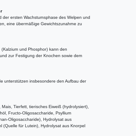
r
nd der ersten Wachstumsphase des Welpen und
gen, eine übermäßige Gewichtszunahme zu
n (Kalzium und Phosphor) kann den
und zur Festigung der Knochen sowie dem
e unterstützen insbesondere den Aufbau der
Mais, Tierfett, tierisches Eiweiß (hydrolysiert),
chöl, Fructo-Oligosaccharide, Psyllium
nan-Oligosaccharide), Hydrolysat aus
 (Quelle für Lutein), Hydrolysat aus Knorpel