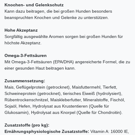
Knochen- und Gelenkschutz
Kann dazu beitragen, die bei großen Hunden besonders
beanspruchten Knochen und Gelenke zu unterstützen.
Hohe Akzeptanz
Sorgfältig ausgewählte Aromen sorgen bei großen Hunden für
höchste Akzeptanz.
Omega-3-Fettsäuren
Mit Omega-3-Fettsäuren (EPA/DHA) angereicherte Formel, die zu
einer gesunden Haut beitragen kann.
Zusammensetzung:
Mais, Geflügelprotein (getrocknet), Maisfuttermehl, Tierfett,
Schweineprotein (getrocknet), tierisches Eiweiß (hydrolysiert),
Rübentrockenschnitzel, Maiskleberfutter, Mineralstoffe, Fischöl,
Sojaöl, Hefen, Hydrolysat aus Krustentieren (Quelle für
Glukosamin), Hydrolysat aus Knorpel (Quelle für Chondroitin).
Zusatzstoffe (pro kg):
Ernährungsphysiologische Zusatzstoffe:
Vitamin A: 16000 IE,