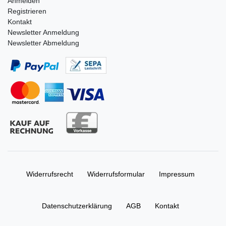
Anmelden
Registrieren
Kontakt
Newsletter Anmeldung
Newsletter Abmeldung
Widerrufs­recht
Widerrufs­formular
Impressum
Daten­schutz­erklärung
AGB
Kontakt