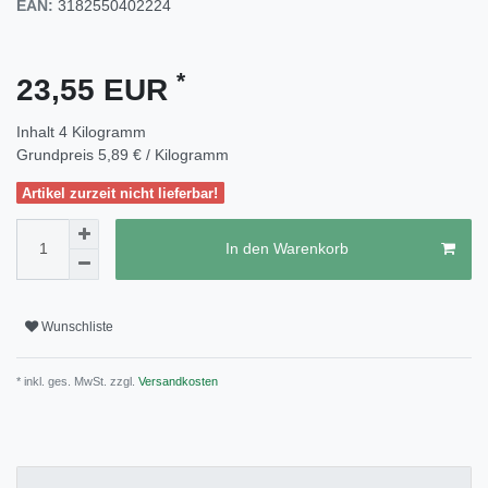
EAN:
3182550402224
*
23,55 EUR
Inhalt
4
Kilogramm
Grundpreis
5,89 € / Kilogramm
Artikel zurzeit nicht lieferbar!
In den Warenkorb
Wunschliste
* inkl. ges. MwSt. zzgl.
Versandkosten