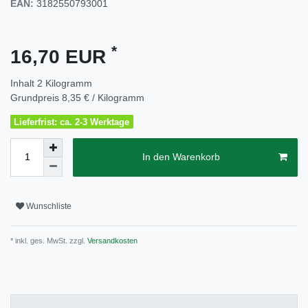
EAN:
3182550793001
*
16,70 EUR
Inhalt
2
Kilogramm
Grundpreis
8,35 € / Kilogramm
Lieferfrist: ca. 2-3 Werktage
In den Warenkorb
Wunschliste
* inkl. ges. MwSt. zzgl.
Versandkosten