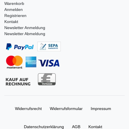
Warenkorb
Anmelden
Registrieren
Kontakt
Newsletter Anmeldung
Newsletter Abmeldung
Widerrufs­recht
Widerrufs­formular
Impressum
Daten­schutz­erklärung
AGB
Kontakt