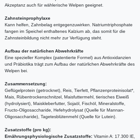
Akzeptanz auch für wählerische Welpen geeignet.
Zahnsteinprophylaxe
Kann helfen, Zahnbelag entgegenzuwirken. Natriumtriphosphate
fangen im Speichel enthaltenes Kalzium ab, das somit für die
Zahnsteinbildung nicht mehr zur Verfügung steht.
Aufbau der natürlichen Abwehrkräfte
Eine spezieller Komplex (patentierte Formel) aus Antioxidanzien
und Präbiotika trägt zum Aufbau der natürlichen Abwehrkräfte des
Welpen bei.
Zusammensetzung:
Geflügelprotein (getrocknet), Reis, Tierfett, Pflanzenproteinisolat*,
Mais, Rübentrockenschnitzel, Maisfuttermehl, tierisches Eiweiß
(hydrolysiert), Maiskleberfutter, Sojaöl, Fischöl, Mineralstoffe,
Fructo-Oligosaccharide, Hefehydrolysat (Quelle für Mannan-
Oligosaccharide), Tagetesblütenmehl (Quelle für Lutein).
Zusatzstoffe (pro kg):
Ernährungsphysiologische Zusatzstoffe:
Vitamin A: 17.300 IE,