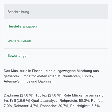
Beschreibung
Herstellerangaben
Weitere Details
Bewertungen
Das Müsli für alle Fische - eine ausgewogene Mischung aus
gefriervakuumgetrockneten roten Mückenlarven, Tubifex,
Artemia-Shrimps und Daphnien.
Daphnien (27,8 %), Tubifex (27,8 %), Rote Mückenlarven (27,8
%), Krill (16,6 %) Qualitätsanalyse: Rohprotein: 50,3%, Rohfett:
7,0%, Rohfaser: 4,7%, Rohasche: 20,7%, Feuchtigkeit: 5,3%