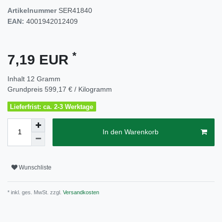
Artikelnummer
SER41840
EAN:
4001942012409
*
7,19 EUR
Inhalt
12
Gramm
Grundpreis
599,17 € / Kilogramm
Lieferfrist: ca. 2-3 Werktage
In den Warenkorb
Wunschliste
* inkl. ges. MwSt. zzgl.
Versandkosten