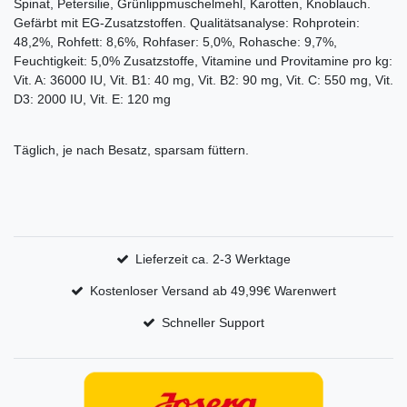
Spinat, Petersilie, Grünlippmuschelmehl, Karotten, Knoblauch.
Gefärbt mit EG-Zusatzstoffen. Qualitätsanalyse: Rohprotein:
48,2%, Rohfett: 8,6%, Rohfaser: 5,0%, Rohasche: 9,7%,
Feuchtigkeit: 5,0% Zusatzstoffe, Vitamine und Provitamine pro kg:
Vit. A: 36000 IU, Vit. B1: 40 mg, Vit. B2: 90 mg, Vit. C: 550 mg, Vit.
D3: 2000 IU, Vit. E: 120 mg
Täglich, je nach Besatz, sparsam füttern.
Lieferzeit ca. 2-3 Werktage
Kostenloser Versand ab 49,99€ Warenwert
Schneller Support