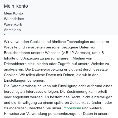
Mein Konto
Mein Konto
Wunschliste
Warenkorb
Anmelden
Registrieren
Kontakt
Wir verwenden Cookies und ähnliche Technologien auf unserer
Newsletter Anmeldung
Website und verarbeiten personenbezogene Daten von
Newsletter Abmeldung
Besucher:innen unserer Webseite (z.B. IP-Adresse), um z.B.
Inhalte und Anzeigen zu personalisieren, Medien von
Drittanbietern einzubinden oder Zugriffe auf unsere Website zu
analysieren. Die Datenverarbeitung erfolgt erst durch gesetzte
Cookies. Wir teilen diese Daten mit Dritten, die wir in den
Einstellungen benennen.
Die Datenverarbeitung kann mit Einwilligung oder aufgrund eines
berechtigten Interesses erfolgen. Die Zustimmung kann erteilt
oder abgelehnt werden. Es besteht das Recht, nicht einzuwilligen
und die Einwilligung zu einem späteren Zeitpunkt zu ändern oder
zu widerrufen. Beachten Sie unser
Impressum
und weitere
Hinweise zur Verwendung personenbezogener Daten in unserer