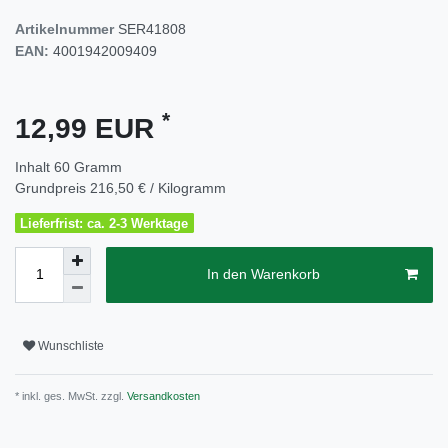
Artikelnummer
SER41808
EAN:
4001942009409
*
12,99 EUR
Inhalt
60
Gramm
Grundpreis
216,50 € / Kilogramm
Lieferfrist: ca. 2-3 Werktage
In den Warenkorb
Wunschliste
* inkl. ges. MwSt. zzgl.
Versandkosten