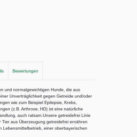
ls
Bewertungen
nen und normalgewichtigen Hunde, die aus
iner Unverträglichkeit gegen Getreide und/oder
ungen wie zum Beispiel Epilepsie, Krebs,
n (z.B. Arthrose, HD) ist eine natürliche
handlung, auch ratsam.Unsere getreidefrei Linie
hr Tier aus Überzeugung getreidefrei ernähren
 Lebensmittelbetrieb, einer oberbayerischen