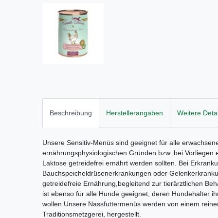
Beschreibung
Herstellerangaben
Weitere Detai
Unsere Sensitiv-Menüs sind geeignet für alle erwachse
ernährungsphysiologischen Gründen bzw. bei Vorliegen e
Laktose getreidefrei ernährt werden sollten. Bei Erkrank
Bauchspeicheldrüsenerkrankungen oder Gelenkerkrankunge
getreidefreie Ernährung,begleitend zur tierärztlichen Be
ist ebenso für alle Hunde geeignet, deren Hundehalter i
wollen.Unsere Nassfuttermenüs werden von einem reinen
Traditionsmetzgerei, hergestellt.