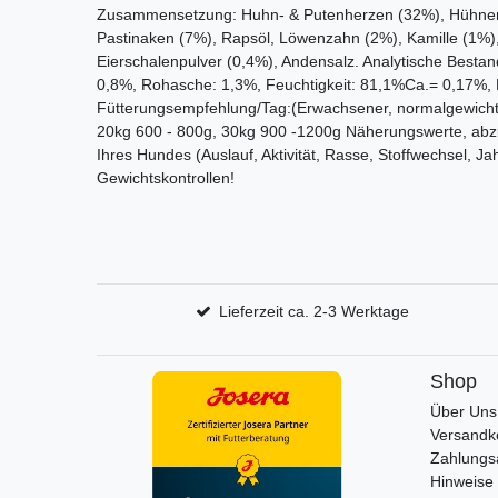
Zusammensetzung: Huhn- & Putenherzen (32%), Hühnerm
Pastinaken (7%), Rapsöl, Löwenzahn (2%), Kamille (1%),
Eierschalenpulver (0,4%), Andensalz. Analytische Bestand
0,8%, Rohasche: 1,3%, Feuchtigkeit: 81,1%Ca.= 0,17%, 
Fütterungsempfehlung/Tag:(Erwachsener, normalgewichti
20kg 600 - 800g, 30kg 900 -1200g Näherungswerte, abz
Ihres Hundes (Auslauf, Aktivität, Rasse, Stoffwechsel, 
Gewichtskontrollen!
Lieferzeit ca. 2-3 Werktage
Shop
Über Uns
Versandk
Zahlungs
Hinweise 