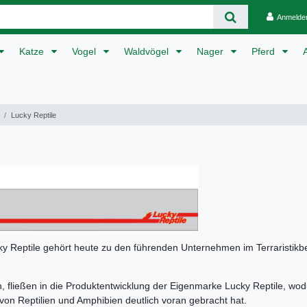
Anmelde
Katze
Vogel
Waldvögel
Nager
Pferd
Lucky Reptile
 Reptile gehört heute zu den führenden Unternehmen im Terraristikberei
 fließen in die Produktentwicklung der Eigenmarke Lucky Reptile, wod
von Reptilien und Amphibien deutlich voran gebracht hat.