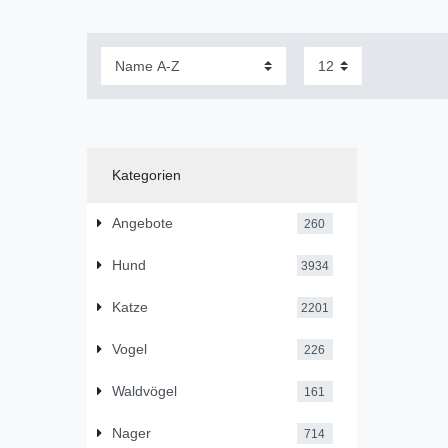
Kategorien
Angebote
260
Hund
3934
Katze
2201
Vogel
226
Waldvögel
161
Nager
714