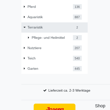
Pferd
136
Aquaristik
887
Terraristik
2
Pflege- und Heilmittel
2
Nutztiere
207
Teich
540
Garten
445
Lieferzeit ca. 2-3 Werktage
Shop