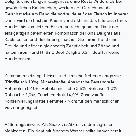
Delights einen langen Kaugenuss ohne Reste. Anders als bei
gewöhnlichen Kauknochen, wecken der Geruch und die
Fleischstücke am Rand die Vorfreude auf das Fleisch im Inneren.
Damit wird die Lust am Kauen verstärkt und das Interesse Ihres
Hundes bis zum letzten Bissen aufrecht gehalten. Dank der
einzigartigen patentierten Kombination der 8in1 Delights aus
Kauknochen und Belohnung, machen Sie Ihrem Hund eine
Freude und pflegen gleichzeitig Zahnfleisch und Zähne und
halten ihren Hund fit. 8in1 Beef Delights XS - Ideal für kleine
Hunderassen.
Zusammensetzung: Fleisch und tierische Nebenerzeugnisse
(Rindfleisch 10%), Mineralstoffe, Analytische Bestandteile:
Rohprotein 82,0%, Rohöle und -fette 3,5%, Rohfaser 1,0%,
Rohasche 2,0%, Feuchtegehalt 14,0%, Zusatzstoffe:
Konservierungsmittel Tierfutter - Nicht für den menschlichen
Verzehr geeignet.
Fütterungshinweis: Als Snack zusätzlich zu den täglichen
Mahlzeiten. Ein Napf mit frischem Wasser sollte immer bereit