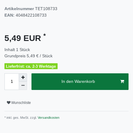
Artikelnummer
TET108733
EAN:
4048422108733
*
5,49 EUR
Inhalt
1
Stück
Grundpreis
5,49 € / Stück
Lieferfrist: ca. 2-3 Werktage
In den Warenkorb
Wunschliste
* inkl. ges. MwSt. zzgl.
Versandkosten