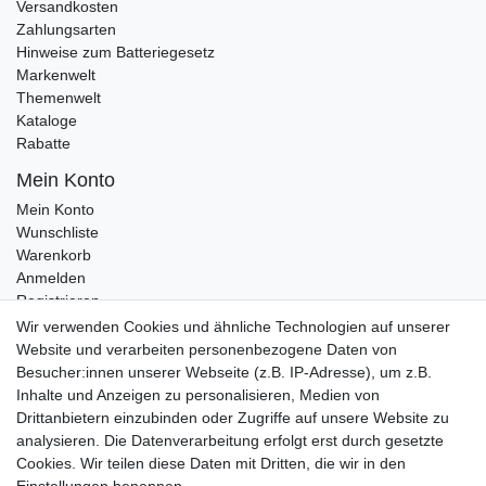
Versandkosten
Zahlungsarten
Hinweise zum Batteriegesetz
Markenwelt
Themenwelt
Kataloge
Rabatte
Mein Konto
Mein Konto
Wunschliste
Warenkorb
Anmelden
Registrieren
Kontakt
Wir verwenden Cookies und ähnliche Technologien auf unserer
Newsletter Anmeldung
Website und verarbeiten personenbezogene Daten von
Newsletter Abmeldung
Besucher:innen unserer Webseite (z.B. IP-Adresse), um z.B.
Inhalte und Anzeigen zu personalisieren, Medien von
Drittanbietern einzubinden oder Zugriffe auf unsere Website zu
analysieren. Die Datenverarbeitung erfolgt erst durch gesetzte
Cookies. Wir teilen diese Daten mit Dritten, die wir in den