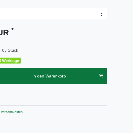
*
EUR
 € / Stück
2-3 Werktage
In den Warenkorb
Versandkosten