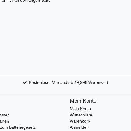
her Tür an der langen Seite
Kostenloser Versand ab 49,99€ Warenwert
Mein Konto
Mein Konto
osten
Wunschliste
arten
Warenkorb
zum Batteriegesetz
Anmelden