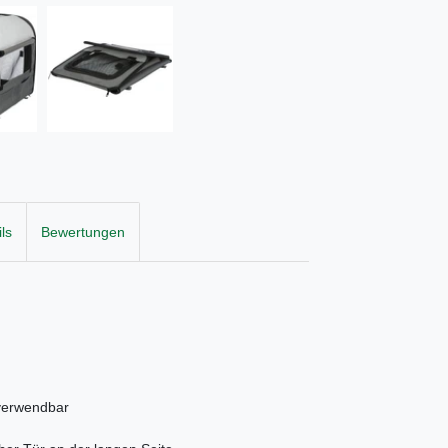
ls
Bewertungen
verwendbar