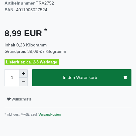
Artikelnummer
TRX2752
EAN:
4011905027524
*
8,99 EUR
Inhalt
0,23
Kilogramm
Grundpreis
39,09 € / Kilogramm
Lieferfrist: ca. 2-3 Werktage
In den Warenkorb
Wunschliste
* inkl. ges. MwSt. zzgl.
Versandkosten