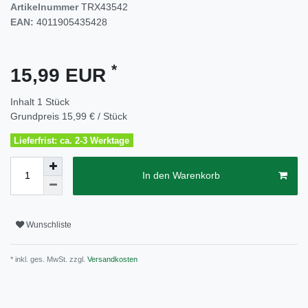
Artikelnummer
TRX43542
EAN:
4011905435428
*
15,99 EUR
Inhalt
1
Stück
Grundpreis
15,99 € / Stück
Lieferfrist: ca. 2-3 Werktage
In den Warenkorb
Wunschliste
* inkl. ges. MwSt. zzgl.
Versandkosten