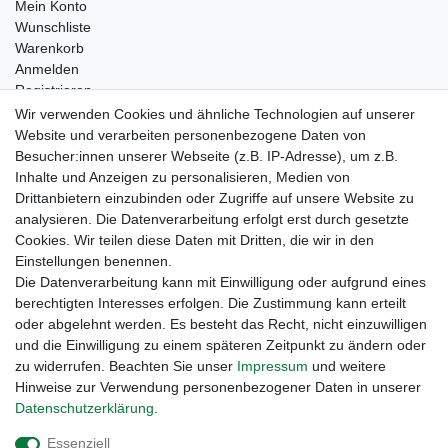
Mein Konto
Wunschliste
Warenkorb
Anmelden
Registrieren
Kontakt
Wir verwenden Cookies und ähnliche Technologien auf unserer
Newsletter Anmeldung
Website und verarbeiten personenbezogene Daten von
Newsletter Abmeldung
Besucher:innen unserer Webseite (z.B. IP-Adresse), um z.B.
Inhalte und Anzeigen zu personalisieren, Medien von
Drittanbietern einzubinden oder Zugriffe auf unsere Website zu
analysieren. Die Datenverarbeitung erfolgt erst durch gesetzte
Cookies. Wir teilen diese Daten mit Dritten, die wir in den
Einstellungen benennen.
Die Datenverarbeitung kann mit Einwilligung oder aufgrund eines
berechtigten Interesses erfolgen. Die Zustimmung kann erteilt
oder abgelehnt werden. Es besteht das Recht, nicht einzuwilligen
und die Einwilligung zu einem späteren Zeitpunkt zu ändern oder
zu widerrufen. Beachten Sie unser
Impressum
und weitere
Hinweise zur Verwendung personenbezogener Daten in unserer
Daten­schutz­erklärung
.
Widerrufs­recht
Widerrufs­formular
Impressum
Essenziell