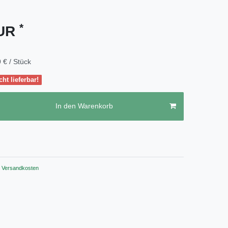
*
EUR
 € / Stück
cht lieferbar!
In den Warenkorb
Versandkosten