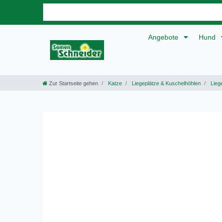
Angebote
Hund
Zur Startseite gehen
Katze
Liegeplätze & Kuschelhöhlen
Lieg