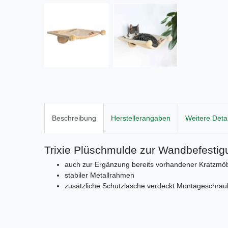
Beschreibung
Herstellerangaben
Weitere Detai
Trixie Plüschmulde zur Wandbefestig
auch zur Ergänzung bereits vorhandener Kratzmöb
stabiler Metallrahmen
zusätzliche Schutzlasche verdeckt Montageschra