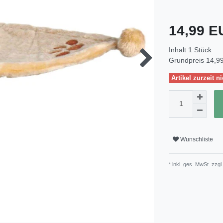
14,99 
Inhalt
1
Stück
Grundpreis
14,99
Artikel zurzeit ni
Wunschliste
* inkl. ges. MwSt. zzgl.