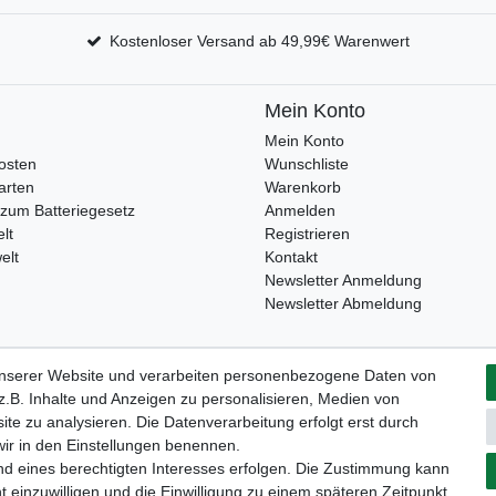
Kostenloser Versand ab 49,99€ Warenwert
Mein Konto
Mein Konto
osten
Wunschliste
arten
Warenkorb
zum Batteriegesetz
Anmelden
lt
Registrieren
elt
Kontakt
Newsletter Anmeldung
Newsletter Abmeldung
unserer Website und verarbeiten personenbezogene Daten von
Widerrufs­formular
Impressum
Daten­schutz­erklärung
A
.B. Inhalte und Anzeigen zu personalisieren, Medien von
ite zu analysieren. Die Datenverarbeitung erfolgt erst durch
 wir in den Einstellungen benennen.
nd eines berechtigten Interesses erfolgen. Die Zustimmung kann
t einzuwilligen und die Einwilligung zu einem späteren Zeitpunkt