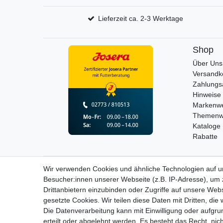
Lieferzeit ca. 2-3 Werktage
Shop
Über Uns
Versandk
Zahlungs
Hinweise 
Markenwe
Themenw
Kataloge
Rabatte
Wir verwenden Cookies und ähnliche Technologien auf 
Widerrufs­recht
Besucher:innen unserer Webseite (z.B. IP-Adresse), um z
Drittanbietern einzubinden oder Zugriffe auf unsere Webs
gesetzte Cookies. Wir teilen diese Daten mit Dritten, die
Die Datenverarbeitung kann mit Einwilligung oder aufgru
erteilt oder abgelehnt werden. Es besteht das Recht, nich