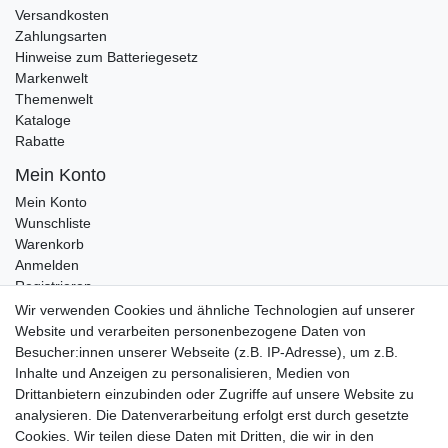
Versandkosten
Zahlungsarten
Hinweise zum Batteriegesetz
Markenwelt
Themenwelt
Kataloge
Rabatte
Mein Konto
Mein Konto
Wunschliste
Warenkorb
Anmelden
Registrieren
Kontakt
Wir verwenden Cookies und ähnliche Technologien auf unserer
Newsletter Anmeldung
Website und verarbeiten personenbezogene Daten von
Newsletter Abmeldung
Besucher:innen unserer Webseite (z.B. IP-Adresse), um z.B.
Inhalte und Anzeigen zu personalisieren, Medien von
Drittanbietern einzubinden oder Zugriffe auf unsere Website zu
analysieren. Die Datenverarbeitung erfolgt erst durch gesetzte
Cookies. Wir teilen diese Daten mit Dritten, die wir in den