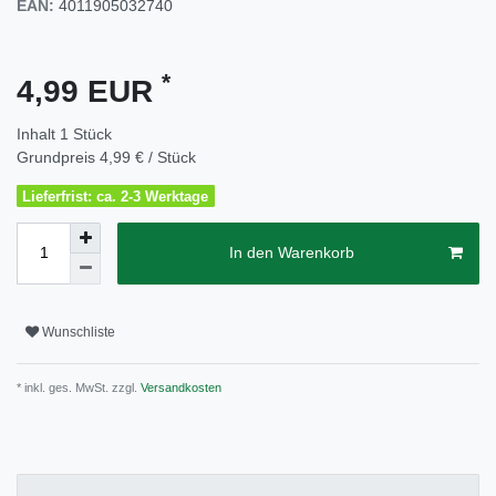
EAN:
4011905032740
*
4,99 EUR
Inhalt
1
Stück
Grundpreis
4,99 € / Stück
Lieferfrist: ca. 2-3 Werktage
In den Warenkorb
Wunschliste
* inkl. ges. MwSt. zzgl.
Versandkosten