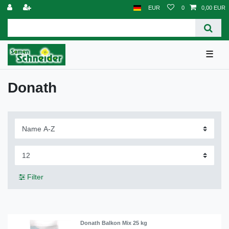
EUR
0
0,00 EUR
☰
Donath
Filter
Donath Balkon Mix 25 kg