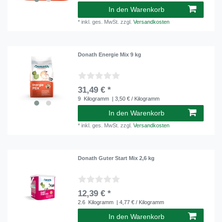
In den Warenkorb
*
inkl. ges. MwSt.
zzgl.
Versandkosten
Donath Energie Mix 9 kg
31,49 € *
9
Kilogramm
| 3,50 € / Kilogramm
In den Warenkorb
*
inkl. ges. MwSt.
zzgl.
Versandkosten
Donath Guter Start Mix 2,6 kg
12,39 € *
2.6
Kilogramm
| 4,77 € / Kilogramm
In den Warenkorb