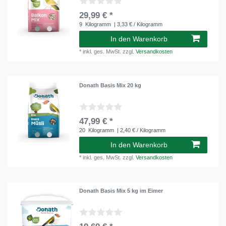
29,99 € *
9
Kilogramm
| 3,33 € / Kilogramm
In den Warenkorb
*
inkl. ges. MwSt.
zzgl.
Versandkosten
Donath Basis Mix 20 kg
47,99 € *
20
Kilogramm
| 2,40 € / Kilogramm
In den Warenkorb
*
inkl. ges. MwSt.
zzgl.
Versandkosten
Donath Basis Mix 5 kg im Eimer