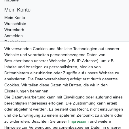
Rabatte
Mein Konto
Mein Konto
Wunschliste
Warenkorb
Anmelden
Registrieren
Kontakt
Wir verwenden Cookies und ähnliche Technologien auf unserer
Newsletter Anmeldung
Website und verarbeiten personenbezogene Daten von
Newsletter Abmeldung
Besucher:innen unserer Webseite (z.B. IP-Adresse), um z.B.
Inhalte und Anzeigen zu personalisieren, Medien von
Drittanbietern einzubinden oder Zugriffe auf unsere Website zu
analysieren. Die Datenverarbeitung erfolgt erst durch gesetzte
Cookies. Wir teilen diese Daten mit Dritten, die wir in den
Einstellungen benennen.
Die Datenverarbeitung kann mit Einwilligung oder aufgrund eines
berechtigten Interesses erfolgen. Die Zustimmung kann erteilt
oder abgelehnt werden. Es besteht das Recht, nicht einzuwilligen
und die Einwilligung zu einem späteren Zeitpunkt zu ändern oder
zu widerrufen. Beachten Sie unser
Impressum
und weitere
Hinweise zur Verwendung personenbezogener Daten in unserer