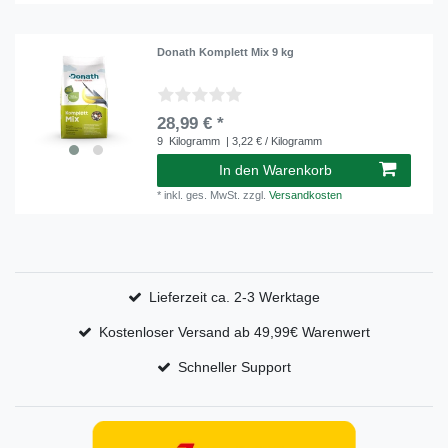
Donath Komplett Mix 9 kg
28,99 € *
9
Kilogramm
| 3,22 € / Kilogramm
In den Warenkorb
*
inkl. ges. MwSt.
zzgl.
Versandkosten
Lieferzeit ca. 2-3 Werktage
Kostenloser Versand ab 49,99€ Warenwert
Schneller Support