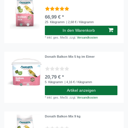
66,99 € *
25
Kilogramm
| 2,68 € / Kilogramm
In den Warenkorb
*
inkl. ges. MwSt.
zzgl.
Versandkosten
Donath Balkon Mix 5 kg im Eimer
20,79 € *
5
Kilogramm
| 4,16 € / Kilogramm
Artikel anzeigen
*
inkl. ges. MwSt.
zzgl.
Versandkosten
Donath Balkon Mix 9 kg