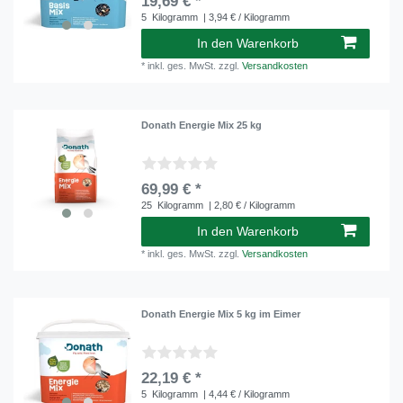
19,69 € *
5
Kilogramm
| 3,94 € / Kilogramm
In den Warenkorb
*
inkl. ges. MwSt.
zzgl.
Versandkosten
Donath Energie Mix 25 kg
69,99 € *
25
Kilogramm
| 2,80 € / Kilogramm
In den Warenkorb
*
inkl. ges. MwSt.
zzgl.
Versandkosten
Donath Energie Mix 5 kg im Eimer
22,19 € *
5
Kilogramm
| 4,44 € / Kilogramm