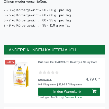
Öffnen wieder verschließen.
2 - 3 kg Körpergewicht = 50 - 60 g pro Tag
3 - 5 kg Körpergewicht = 60 - 80 g pro Tag
5 - 7 kg Körpergewicht = 80 - 95 g pro Tag
7 - 9 kg Körpergewicht = 95 - 110 g pro Tag
ANDERE KUNDEN KAUFTEN AUCH
-20%
Brit Care Cat HAIRCARE Healthy & Shiny Coat
4,79 € *
UVP 5,99 €
0.4
Kilogramm
| 11,98 € / Kilogramm
In den Warenkorb
*
inkl. ges. MwSt.
zzgl.
Versandkosten