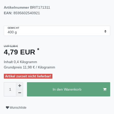
Artikelnummer
BRIT171311
EAN:
8595602540921
GEWICHT
UVP 5,99 €
*
4,79 EUR
Inhalt
0,4
Kilogramm
Grundpreis
11,98 € / Kilogramm
Artikel zurzeit nicht lieferbar!
In den Warenkorb
Wunschliste