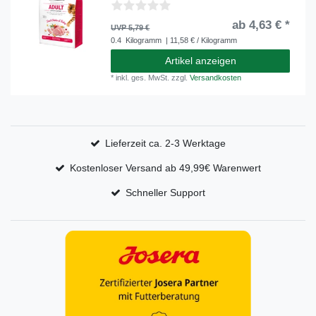
ab 4,63 € *
UVP 5,79 €
0.4
Kilogramm
| 11,58 € / Kilogramm
Artikel anzeigen
*
inkl. ges. MwSt.
zzgl.
Versandkosten
Lieferzeit ca. 2-3 Werktage
Kostenloser Versand ab 49,99€ Warenwert
Schneller Support