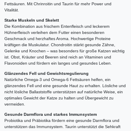
Fettsäuren. Mit Chrinroitin und Taurin für mehr Power und
Vitalität.
Starke Muskeln und Skelett
Die Kombination aus frischem Entenfleisch und leckerem
Hühnerfleisch verleihen dem Futter einen besonderen
Geschmack und herzhaftes Aroma. Hochwertige Proteine
kräftigen die Muskulatur. Chondroitin stärkt gesunde Zähne,
Gelenke und Knochen – was besonders für große Katzen wichtig
ist. Obst, Kräuter und Beeren sind reich an Vitaminen und
Flavonoiden und fördern ein langes und gesundes Leben.
Glänzendes Fell und Gewichtsregulierung
Natürliche Omega-3 und Omega-6 Fettsäuren helfen, ein
glänzendes Fell und eine gesunde Haut zu erhalten. Lösliche und
nicht lösliche Ballaststoffe unterstützen auf natürliche Weise, ein
optimales Gewicht der Katze zu halten und Übergewicht zu
vermeiden.
Gesunde Darmflora und starkes Immunsystem
Probiotika und Präbiotika fördern eine gesunde Darmflora und
unterstützen das Immunsystem. Taurin unterstützt die Sehkraft