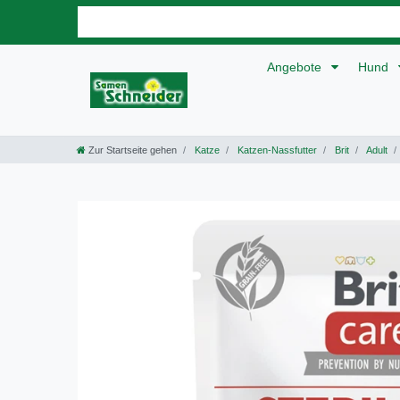
Angebote
Hund
Zur Startseite gehen
Katze
Katzen-Nassfutter
Brit
Adult