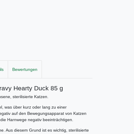
ls
Bewertungen
Gravy Hearty Duck 85 g
ene, sterilisierte Katzen.
el, was über kurz oder lang zu einer
negativ auf den Bewegungsapparat von Katzen
die Harnwege negativ beeinträchtigen.
e. Aus diesem Grund ist es wichtig, sterilisierte