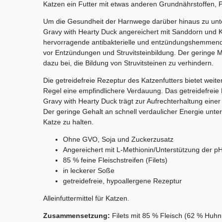
Katzen ein Futter mit etwas anderen Grundnährstoffen, P
Um die Gesundheit der Harnwege darüber hinaus zu unterst
Gravy with Hearty Duck angereichert mit Sanddorn und K
hervorragende antibakterielle und entzündungshemmen
vor Entzündungen und Struvitsteinbildung. Der geringe 
dazu bei, die Bildung von Struvitsteinen zu verhindern.
Die getreidefreie Rezeptur des Katzenfutters bietet weiter
Regel eine empfindlichere Verdauung. Das getreidefreie Kat
Gravy with Hearty Duck trägt zur Aufrechterhaltung eine
Der geringe Gehalt an schnell verdaulicher Energie unter
Katze zu halten.
Ohne GVO, Soja und Zuckerzusatz
Angereichert mit L-Methionin/Unterstützung der pH
85 % feine Fleischstreifen (Filets)
in leckerer Soße
getreidefreie, hypoallergene Rezeptur
Alleinfuttermittel für Katzen.
Zusammensetzung:
Filets mit 85 % Fleisch (62 % Huhn