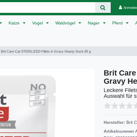
Anmelde
Katze
Vogel
Waldvögel
Nager
Pferd
Brit Care Cat STERILIZED Fillets in Gravy Hearty Duck 85 g
Brit Care
Gravy He
Leckere Filet
Auswahl für st
Hersteller:
Brit 
Artikelnummer