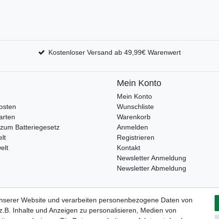
Kostenloser Versand ab 49,99€ Warenwert
Mein Konto
Mein Konto
osten
Wunschliste
arten
Warenkorb
zum Batteriegesetz
Anmelden
lt
Registrieren
elt
Kontakt
Newsletter Anmeldung
Newsletter Abmeldung
unserer Website und verarbeiten personenbezogene Daten von
Widerrufs­formular
Impressum
Daten­schutz­erklärung
A
.B. Inhalte und Anzeigen zu personalisieren, Medien von