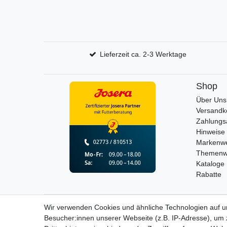
Lieferzeit ca. 2-3 Werktage
Shop
Über Uns
Versandk
Zahlungs
Hinweise 
Markenwe
Themenw
Kataloge
Rabatte
Wir verwenden Cookies und ähnliche Technologien auf 
Widerrufs­recht
Besucher:innen unserer Webseite (z.B. IP-Adresse), um z