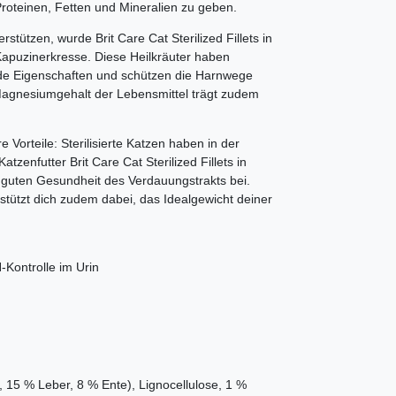
roteinen, Fetten und Mineralien zu geben.
ützen, wurde Brit Care Cat Sterilized Fillets in
apuzinerkresse. Diese Heilkräuter haben
de Eigenschaften und schützen die Harnwege
Magnesiumgehalt der Lebensmittel trägt zudem
e Vorteile: Sterilisierte Katzen haben in der
zenfutter Brit Care Cat Sterilized Fillets in
r guten Gesundheit des Verdauungstrakts bei.
stützt dich zudem dabei, das Idealgewicht deiner
-Kontrolle im Urin
, 15 % Leber, 8 % Ente), Lignocellulose, 1 %