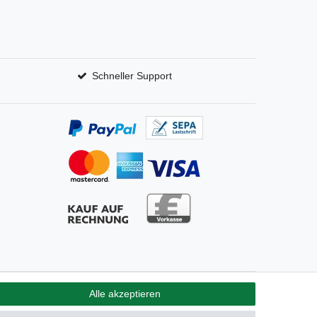
Schneller Support
Alle akzeptieren
GB
Kontakt