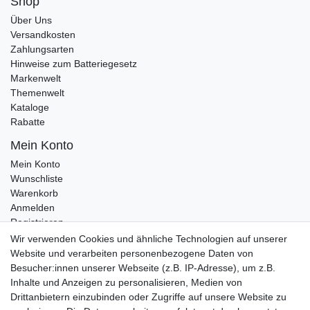
Shop
Über Uns
Versandkosten
Zahlungsarten
Hinweise zum Batteriegesetz
Markenwelt
Themenwelt
Kataloge
Rabatte
Mein Konto
Mein Konto
Wunschliste
Warenkorb
Anmelden
Registrieren
Kontakt
Wir verwenden Cookies und ähnliche Technologien auf unserer
Newsletter Anmeldung
Website und verarbeiten personenbezogene Daten von
Newsletter Abmeldung
Besucher:innen unserer Webseite (z.B. IP-Adresse), um z.B.
Inhalte und Anzeigen zu personalisieren, Medien von
Drittanbietern einzubinden oder Zugriffe auf unsere Website zu