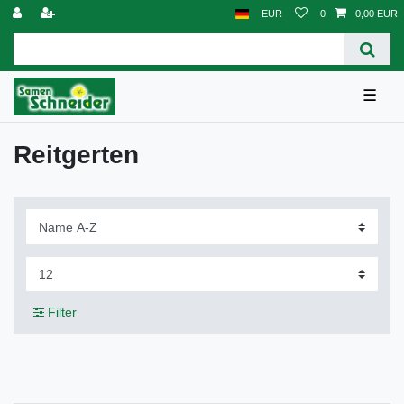
EUR
0
0,00 EUR
☰
Reitgerten
Filter